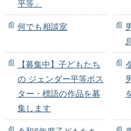
平等」
何でも相談室
【募集中】子どもたち
の ジェンダー平等ポス
ター・標語の作品を募
集します