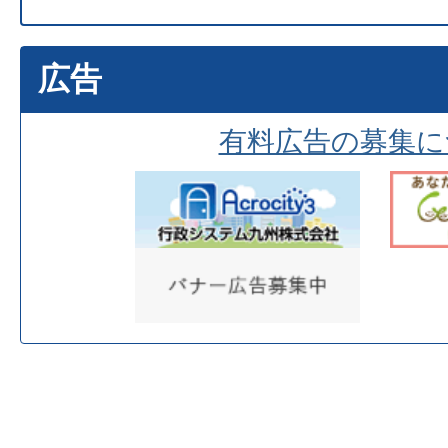
広告
有料広告の募集に