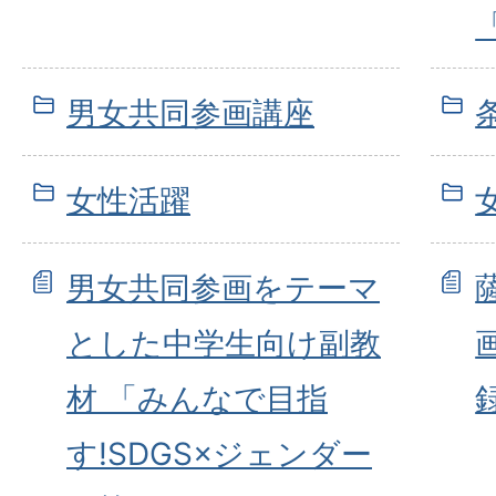
男女共同参画講座
女性活躍
男女共同参画をテーマ
とした中学生向け副教
材 「みんなで目指
す!SDGS×ジェンダー