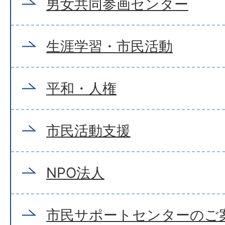
男女共同参画センター
生涯学習・市民活動
平和・人権
市民活動支援
NPO法人
市民サポートセンターのご