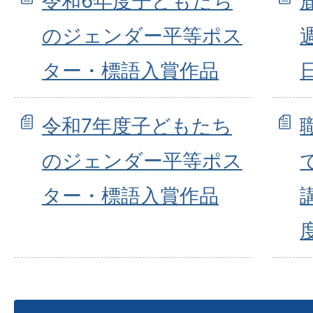
令和6年度子どもたち
のジェンダー平等ポス
ター・標語入賞作品
令和7年度子どもたち
のジェンダー平等ポス
ター・標語入賞作品