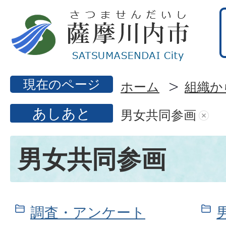
現在のページ
ホーム
組織か
あしあと
男女共同参画
男女共同参画
調査・アンケート