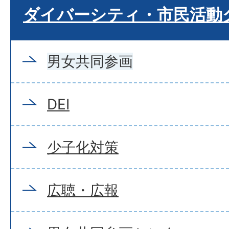
ダイバーシティ・市民活動
男女共同参画
DEI
少子化対策
広聴・広報