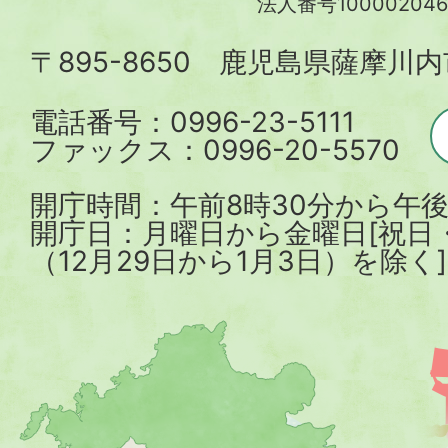
法人番号100002046
内
〒895-8650 鹿児島県薩摩川
市
電話番号：0996-23-5111
ファックス：0996-20-5570
開庁時間：午前8時30分から午後
開庁日：月曜日から金曜日[祝日
（12月29日から1月3日）を除く]
薩
摩
川