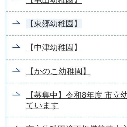
【東郷幼稚園】
【中津幼稚園】
【かのこ幼稚園】
【募集中】令和8年度 市立
ています