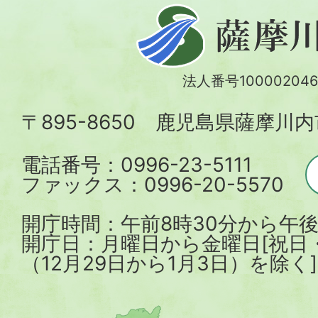
薩
摩
川
法人番号100002046
内
〒895-8650 鹿児島県薩摩川
市
電話番号：0996-23-5111
ファックス：0996-20-5570
開庁時間：午前8時30分から午後
開庁日：月曜日から金曜日[祝日
（12月29日から1月3日）を除く]