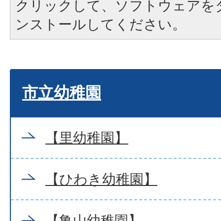
クリックして、ソフトウェアを
ンストールしてください。
市立幼稚園
【里幼稚園】
【ひわき幼稚園】
【亀山幼稚園】