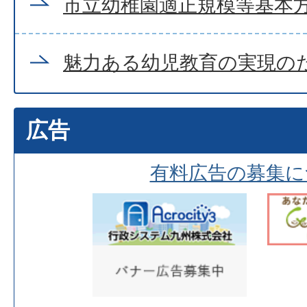
市立幼稚園適正規模等基本
魅力ある幼児教育の実現の
広告
有料広告の募集に