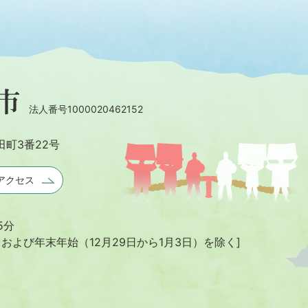
法人番号1000020462152
田町3番22号
アクセス
5分
日および年末年始
（12月29日から1月3日）を除く]