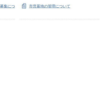
設募集につ
市営墓地の管理について