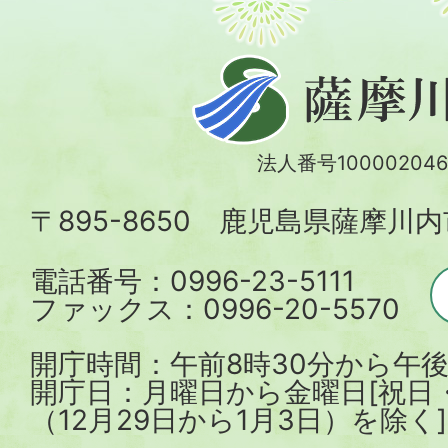
薩
摩
川
法人番号100002046
内
〒895-8650 鹿児島県薩摩川
市
電話番号：0996-23-5111
ファックス：0996-20-5570
開庁時間：午前8時30分から午後
開庁日：月曜日から金曜日[祝日
（12月29日から1月3日）を除く]