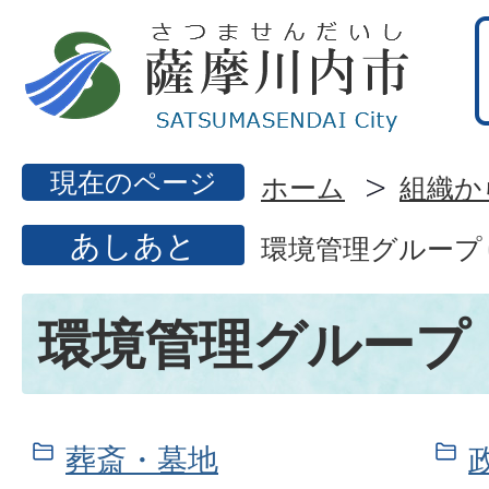
現在のページ
ホーム
組織か
あしあと
環境管理グループ
環境管理グループ
葬斎・墓地