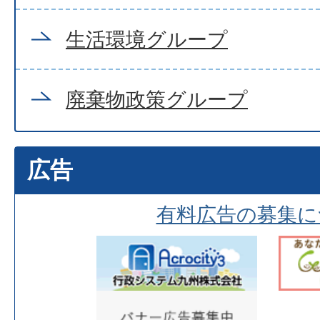
生活環境グループ
廃棄物政策グループ
広告
有料広告の募集に