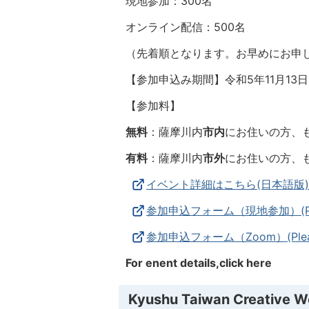
現地参加：300名
オンライン配信：500名
（先着順となります。お早めにお申
【参加申込み期間】令和5年11月13
【参加料】
無料
：薩摩川内
市内
にお住いの方、
有料
：薩摩川内
市外
にお住いの方、
イベント詳細はこちら(日本語版)
参加申込フォーム（現地参加）(Please 
参加申込フォーム（Zoom）(Please r
For enent details,click here
Kyushu Taiwan Creative W