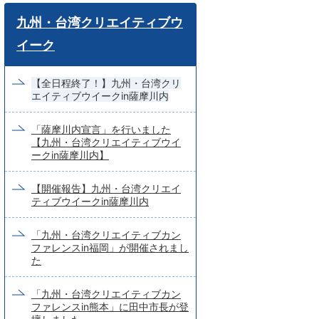
ワ
九州・台湾クリエイティブウ
ー
イーク
ド
検
【全日程終了！】九州・台湾クリ
エイティブウイークin薩摩川内
索
「薩摩川内宣言」を行いました
【九州・台湾クリエイティブウイ
ークin薩摩川内】
【開催報告】九州・台湾クリエイ
ティブウイークin薩摩川内
「九州・台湾クリエイティブカン
ファレンスin福岡」が開催されまし
た
「九州・台湾クリエイティブカン
ファレンスin熊本」に田中市長が登