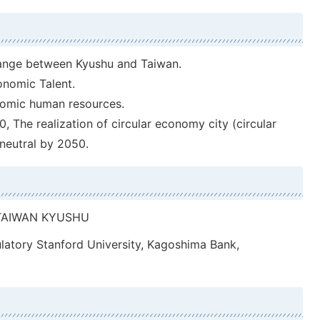
ange between Kyushu and Taiwan.
onomic Talent.
nomic human resources.
The realization of circular economy city (circular
neutral by 2050.
TAIWAN KYUSHU
atory Stanford University, Kagoshima Bank,