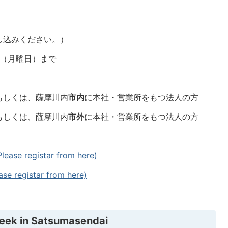
し込みください。）
日（月曜日）まで
もしくは、薩摩川内
市内
に本社・営業所をもつ法人の方
もしくは、薩摩川内
市外
に本社・営業所をもつ法人の方
registar from here)
egistar from here)
eek in Satsumasendai