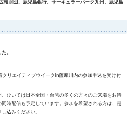
術広報財団、鹿児島銀行、サーキュラーパーク九州、鹿児島
した。
台湾クリエイティブウイークin薩摩川内の参加申込を受け付
州、ひいては日本全国・台湾の多くの方々のご来場をお待
の同時配信も予定しています。参加を希望される方は、是
申し込みください。