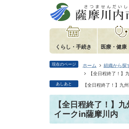
くらし・手続き
医療・健康
現在のページ
ホーム
組織から探
【全日程終了！】九
あしあと
【全日程終了！】九州
【全日程終了！】九
イークin薩摩川内