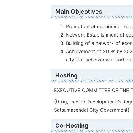
Main Objectives
Promotion of economic exch
Network Establishment of ec
Building of a network of eco
Achievement of SDGs by 2030, 
city) for achievement carbon 
Hosting
EXECUTIVE COMMITTEE OF THE 
(Drug, Device Development & Regul
Satsumasendai City Government)
Co-Hosting