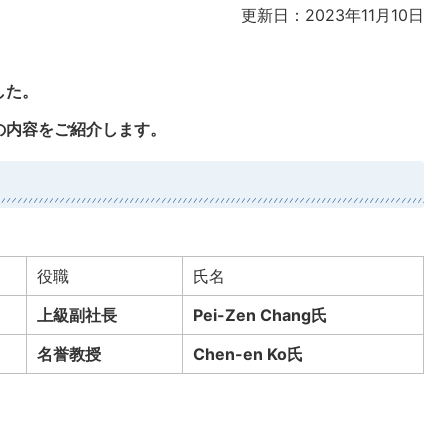
更新日：2023年11月10日
した。
の内容をご紹介します。
役職
氏名
上級副社長
Pei-Zen Chang氏
名誉教授
Chen-en Ko氏