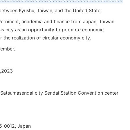
 between Kyushu, Taiwan, and the United State
overnment, academia and finance from Japan, Taiwan
his city as an opportunity to promote economic
the realization of circular economy city.
ovember.
r,2023
 Satsumasendai city Sendai Station Convention center
5-0012, Japan