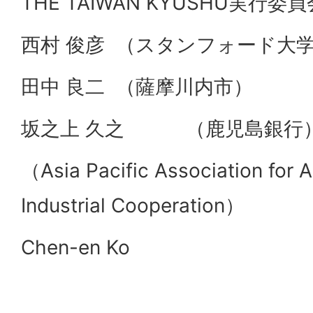
THE TAIWAN KYUSHU実行委員
西村 俊彦 （スタンフォード大
田中 良二 （薩摩川内市）
坂之上 久之 （鹿児島銀行
（Asia Pacific Association for
Industrial Cooperation）
Chen-en Ko