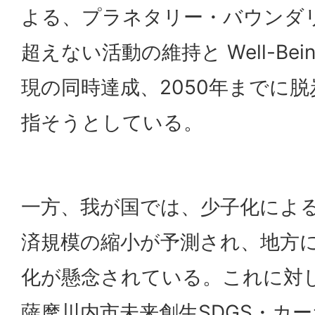
よる、プラネタリー・バウンダ
超えない活動の維持と Well-Be
現の同時達成、2050年までに
指そうとしている。
一方、我が国では、少子化によ
済規模の縮小が予測され、地方
化が懸念されている。これに対
薩摩川内市未来創生SDGS・カ