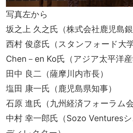
写真左から
坂之上 久之氏（株式会社鹿児島銀
西村 俊彦氏（スタンフォード大学S
Chen－en Ko氏（アジア太平洋
田中 良二（薩摩川内市長）
塩田 康一氏（鹿児島県知事）
石原 進氏（九州経済フォーラム
中村 幸一郎氏（Sozo Ventur