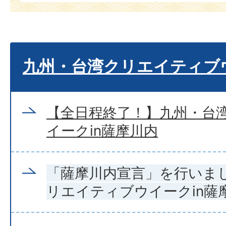
九州・台湾クリエイティブ
【全日程終了！】九州・台
イークin薩摩川内
「薩摩川内宣言」を行いま
リエイティブウイークin薩