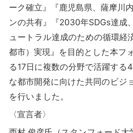
ーク確立』『鹿児島県、薩摩川
ンの共有』『2030年SDGs達成
ュートラル達成のための循環経
都市）実現』を目的とした本フ
る17日に複数の分野で活躍する
な都市開発に向けた共同のビジ
を行いました。
〈宣言者〉
西村 俊彦氏（スタンフォード大学