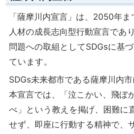
「薩摩川内宣言」は、2050年
人材の成長志向型行動宣言であ
問題への取組としてSDGsに基
ています。
SDGs未来都市である薩摩川内
本宣言では、「泣こかい、飛ぼ
べ」という教えを掲げ、困難に
せず、即座に行動する精神で、