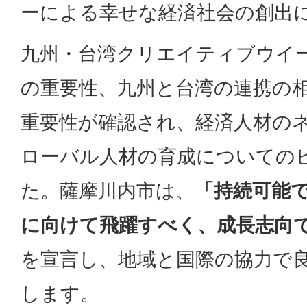
ーによる幸せな経済社会の創出
九州・台湾クリエイティブウイ
の重要性、九州と台湾の連携の
重要性が確認され、経済人材の
ローバル人材の育成についての
た。薩摩川内市は、
「持続可能
に向けて飛躍すべく、成長志向
を宣言し、地域と国際の協力で
します。