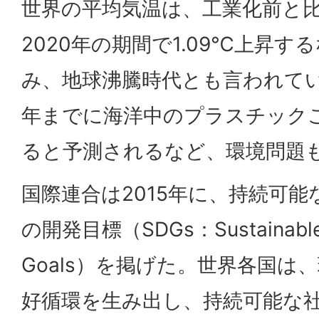
世界の平均気温は、工業化前と比
2020年の期間で1.09℃上昇
み、地球沸騰時代とも言われてい
年までに海洋中のプラスチック
ると予測されるなど、環境問題
国際連合は2015年に、持続可
の開発目標（SDGs：Sustainable 
Goals）を掲げた。世界各国は
好循環を生み出し、持続可能な