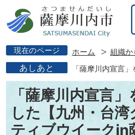
現在のページ
ホーム
組織か
あしあと
「薩摩川内宣言」
「薩摩川内宣言」
した【九州・台湾
ティブウイークin