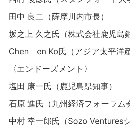
田中 良二（薩摩川内市長）
坂之上 久之氏（株式会社鹿児島
Chen－en Ko氏（アジア太平
〈エンドーズメント〉
塩田 康一氏（鹿児島県知事）
石原 進氏（九州経済フォーラム
中村 幸一郎氏（Sozo Ventu