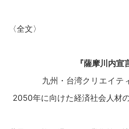
〈全文〉
『薩摩川内宣
九州・台湾クリエイテ
2050年に向けた経済社会人材