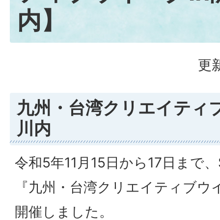
内】
更新
九州・台湾クリエイティブ
川内
令和5年11月15日から17日まで
『九州・台湾クリエイティブウイ
開催しました。