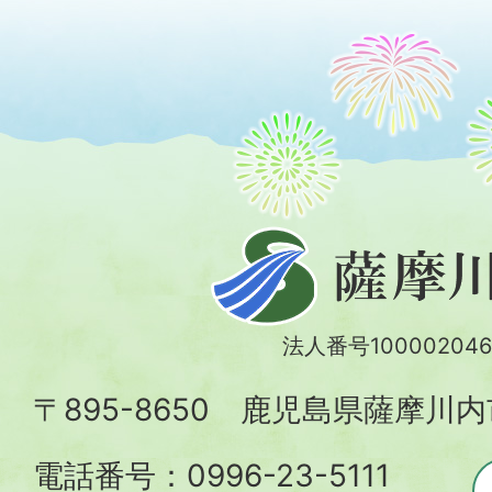
薩
摩
川
法人番号100002046
内
〒895-8650 鹿児島県薩摩川
市
電話番号：0996-23-5111