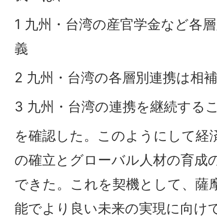
1 九州・台湾の産官学金など各
義
2 九州・台湾の各層別連携は相
3 九州・台湾の連携を継続する
を確認した。このようにして経
の確立とグローバル人材の育成
できた。これを契機として、薩
能でより良い未来の実現に向け