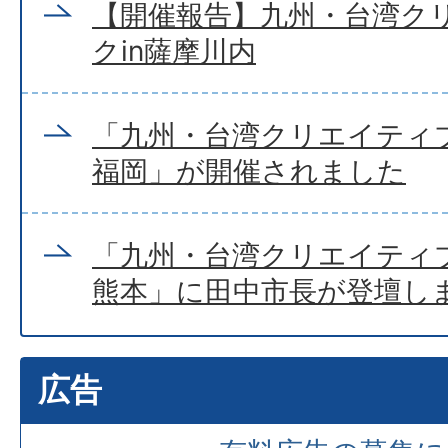
【開催報告】九州・台湾ク
クin薩摩川内
「九州・台湾クリエイティブ
福岡」が開催されました
「九州・台湾クリエイティブ
熊本」に田中市長が登壇し
広告