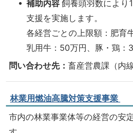
補助内容
飼養頭羽数により1
支援を実施します。
各経営ごとの上限額：肥育牛
乳用牛：50万円、豚・鶏：3
問い合わせ先：
畜産営農課（内線4
林業用燃油高騰対策支援事業
市内の林業事業体等の経営の安
す。