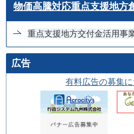
物価高騰対応重点支援地方
重点支援地方交付金活用事
広告
有料広告の募集に