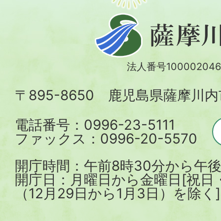
薩
摩
川
法人番号100002046
内
〒895-8650 鹿児島県薩摩川
市
電話番号：0996-23-5111
ファックス：0996-20-5570
開庁時間：午前8時30分から午後
開庁日：月曜日から金曜日[祝日
（12月29日から1月3日）を除く]