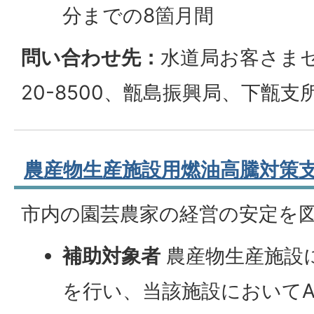
分までの8箇月間
問い合わせ先：
水道局お客さま
20-8500、甑島振興局、下甑支
農産物生産施設用燃油高騰対策
市内の園芸農家の経営の安定を
補助対象者
農産物生産施設
を行い、当該施設において