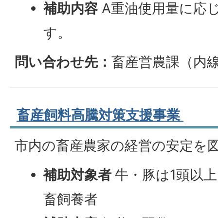
補助内容
A重油使用量に応
す。
問い合わせ先：
畜産営農課（内線4
畜産飼料高騰対策支援事業
市内の畜産農家の経営の安定を
補助対象者
牛・豚は1頭以上
畜飼養者