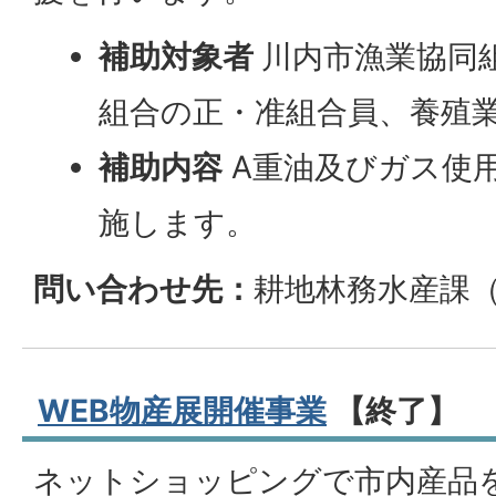
補助対象者
川内市漁業協同
組合の正・准組合員、養殖
補助内容
A重油及びガス使
施します。
問い合わせ先：
耕地林務水産課（
WEB物産展開催事業
【終了】
ネットショッピングで市内産品を