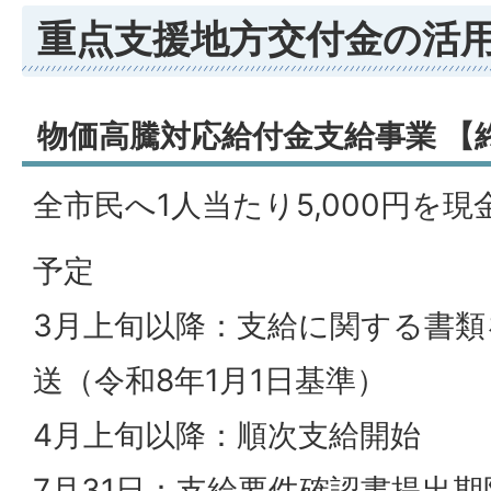
重点支援地方交付金の活
物価高騰対応給付金支給事業
【
全市民へ1人当たり5,000円を
予定
3月上旬以降：支給に関する書類
送（令和8年1月1日基準）
4月上旬以降：順次支給開始
7月31日：支給要件確認書提出期