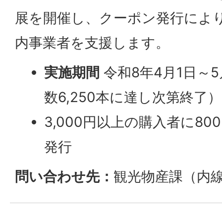
展を開催し、クーポン発行によ
内事業者を支援します。
実施期間
令和8年4月1日～
数6,250本に達し次第終了）
3,000円以上の購入者に8
発行
問い合わせ先：
観光物産課（内線