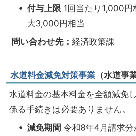
付与上限
1回当たり1,000
大3,000円相当
問い合わせ先：
経済政策課
水道料金減免対策事業
（水道事
水道料金の基本料金を全額減免
係る手続きは必要ありません。
減免期間
令和8年4月請求分