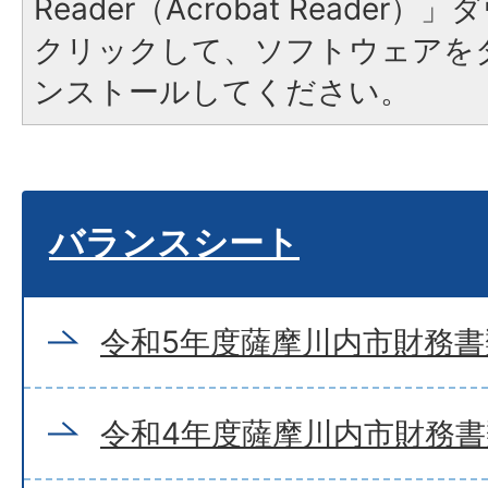
Reader（Acrobat Reade
クリックして、ソフトウェアを
ンストールしてください。
バランスシート
令和5年度薩摩川内市財務書
令和4年度薩摩川内市財務書