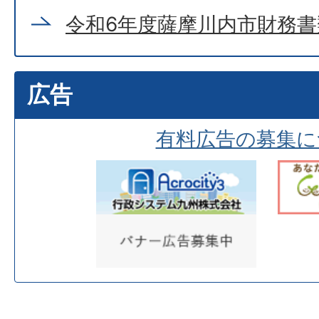
令和6年度薩摩川内市財務書
広告
有料広告の募集に