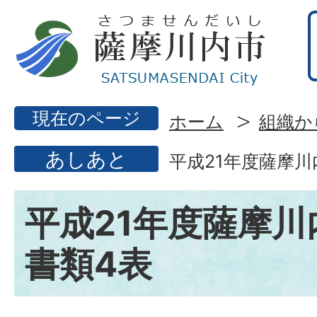
現在のページ
ホーム
組織か
あしあと
平成21年度薩摩川
平成21年度薩摩川
書類4表