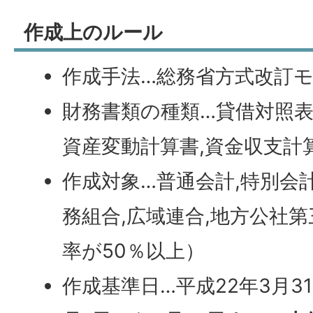
作成上のルール
作成手法…総務省方式改訂
財務書類の種類…貸借対照表
資産変動計算書,資金収支計
作成対象…普通会計,特別会計
務組合,広域連合,地方公社
率が50％以上）
作成基準日…平成22年3月3