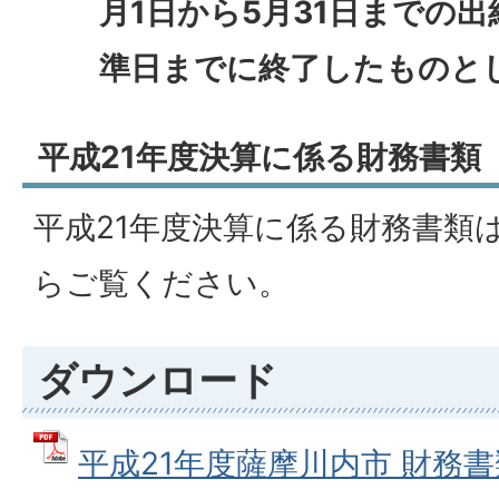
月1日から5月31日までの出
準日までに終了したものと
平成21年度決算に係る財務書類
平成21年度決算に係る財務書類
らご覧ください。
ダウンロード
平成21年度薩摩川内市 財務