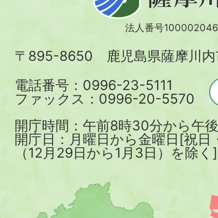
摩
川
法人番号100002046
内
〒895-8650 鹿児島県薩摩川
市
電話番号：0996-23-5111
ファックス：0996-20-5570
開庁時間：午前8時30分から午後
開庁日：月曜日から金曜日[祝日
（12月29日から1月3日）を除く]
薩
摩