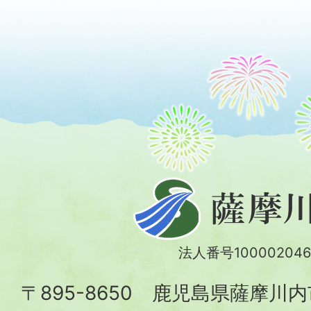
薩
摩
川
法人番号100002046
内
〒895-8650 鹿児島県薩摩川
市