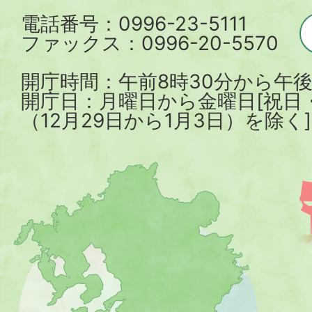
電話番号：0996-23-5111
ファックス：0996-20-5570
開庁時間：午前8時30分から午後
開庁日：月曜日から金曜日[祝日
（12月29日から1月3日）を除く]
薩
摩
川
内
市
を