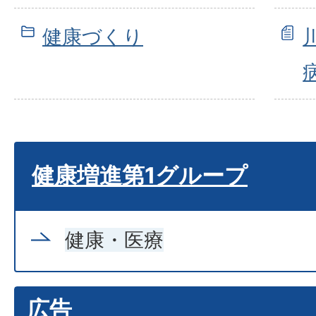
健康づくり
健康増進第1グループ
健康・医療
広告