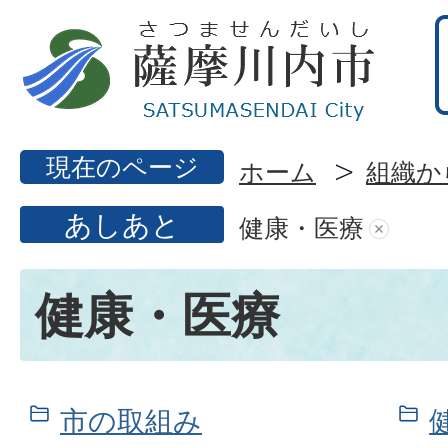
現在のページ
ホーム
組織か
あしあと
健康・医療
健康・医療
市の取組み