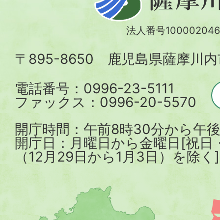
摩
川
法人番号100002046
内
〒895-8650 鹿児島県薩摩川
市
電話番号：0996-23-5111
ファックス：0996-20-5570
開庁時間：午前8時30分から午後
開庁日：月曜日から金曜日[祝日
（12月29日から1月3日）を除く]
薩
摩