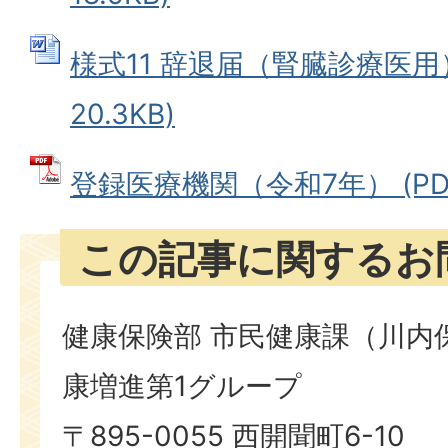
様式11 辞退届（腎臓診療医用）
20.3KB)
登録医療機関（令和7年） (PDFフ
この記事に関するお
健康保険部 市民健康課（川内
康増進第1グループ
〒895-0055 西開聞町6-10