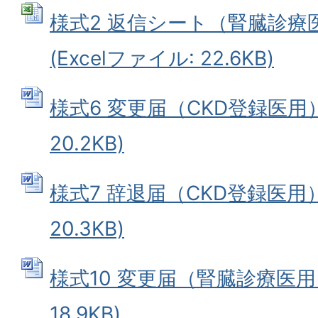
様式2 返信シート（腎臓診療
(Excelファイル: 22.6KB)
様式6 変更届（CKD登録医用）
20.2KB)
様式7 辞退届（CKD登録医用）
20.3KB)
様式10 変更届（腎臓診療医用）
18.9KB)