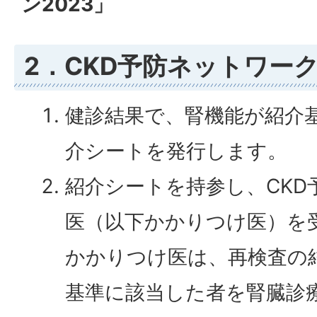
ン2023」
2．CKD予防ネットワー
健診結果で、腎機能が紹介
介シートを発行します。
紹介シートを持参し、CKD
医（以下かかりつけ医）を
かかりつけ医は、再検査の
基準に該当した者を腎臓診