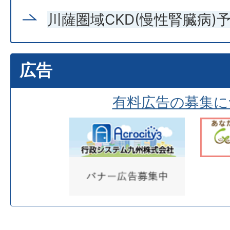
川薩圏域CKD(慢性腎臓病)
広告
有料広告の募集に