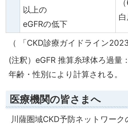
（
以上の
白
eGFRの低下
（ 「CKD診療ガイドライン202
(注釈）eGFR 推算糸球体ろ過
年齢・性別により計算される。
医療機関の皆さまへ
川薩圏域CKD予防ネットワーク