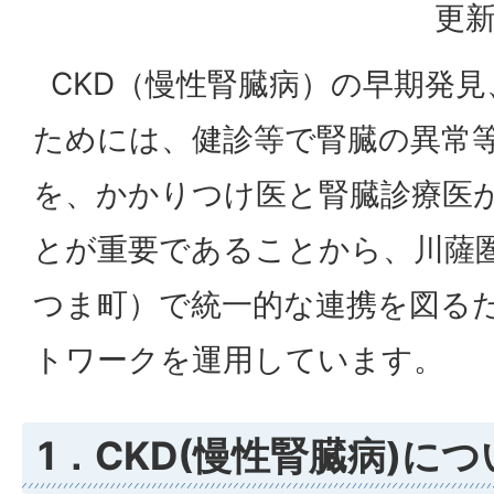
更新
CKD（慢性腎臓病）の早期発見
ためには、健診等で腎臓の異常
を、かかりつけ医と腎臓診療医
とが重要であることから、川薩圏
つま町）で統一的な連携を図るた
トワークを運用しています。
1．CKD(慢性腎臓病)に