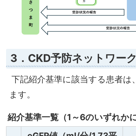
3．CKD予防ネットワーク
下記紹介基準に該当する患者は
ます。
紹介基準一覧（1～6のいずれか
eGFR値（ml/分/1.73平