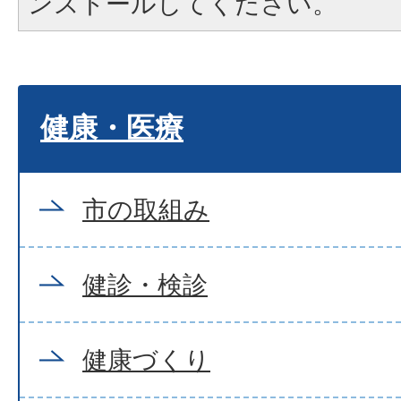
ンストールしてください。
健康・医療
市の取組み
健診・検診
健康づくり