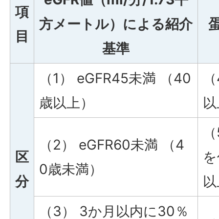
項
方メートル）による紹介
目
基準
（1） eGFR45未満 （40
（
歳以上）
以
（
（2） eGFR60未満 （4
区
を
0歳未満）
分
以
（3） 3か月以内に30％