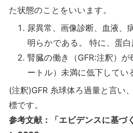
た状態のことをいいます。
尿異常、画像診断、血液、
明らかである。 特に、蛋
腎臓の働き（GFR:注釈）が60
ートル）未満に低下してい
(注釈)GFR 糸球体ろ過量と言
標です。
参考文献：「エビデンスに基づく