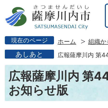
現在のページ
ホーム
組織か
あしあと
広報薩摩川内 第4
広報薩摩川内 第44
お知らせ版