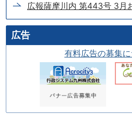
広報薩摩川内 第443号 3
広告
有料広告の募集に