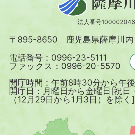
摩
川
法人番号100002046
内
〒895-8650 鹿児島県薩摩川
市
電話番号：0996-23-5111
ファックス：0996-20-5570
開庁時間：午前8時30分から午後
開庁日：月曜日から金曜日[祝日
（12月29日から1月3日）を除く]
薩
摩