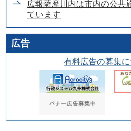
広報薩摩川内は市内の公共
ています
広告
有料広告の募集に