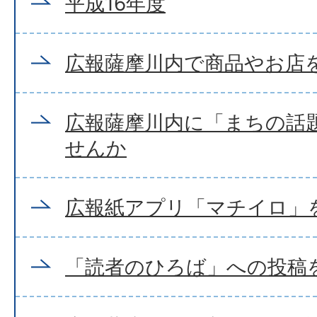
平成16年度
広報薩摩川内で商品やお店
広報薩摩川内に「まちの話
せんか
広報紙アプリ「マチイロ」
「読者のひろば」への投稿