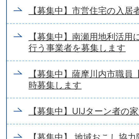
【募集中】市営住宅の入居
【募集中】南瀬用地利活用
行う事業者を募集します
【募集中】薩摩川内市職員【
時募集します
【募集中】UIJターン者の
【募集中】 地域おこし協力