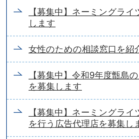
【募集中】ネーミングライ
します
女性のための相談窓口を紹
【募集中】令和9年度甑島
を募集します
【募集中】ネーミングライ
を行う広告代理店を募集し