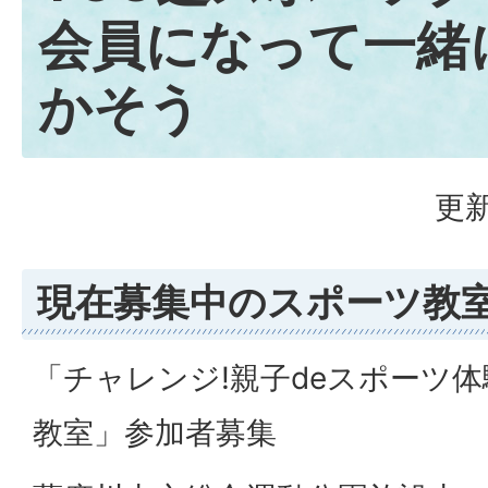
会員になって一緒
かそう
更新
現在募集中のスポーツ教
「チャレンジ!親子deスポーツ
教室」参加者募集