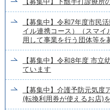
【募集中】下甑手打診療所
【募集中】令和7年度市民
イル連携コース）（スマイ
用して事業を行う団体等を
【募集中】令和8年度 市立
ています
【募集中】介護予防元気度
(転換利用券が使えるお店)