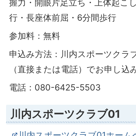
握力・開眼片足立ち・上体起こし
行・長座体前屈・6分間歩行
参加料：無料
申込み方法：川内スポーツクラブ
（直接または電話）でお申し込
電話：080-6425-5503
川内スポーツクラブ01
川内スポーツクラブ01ホーム