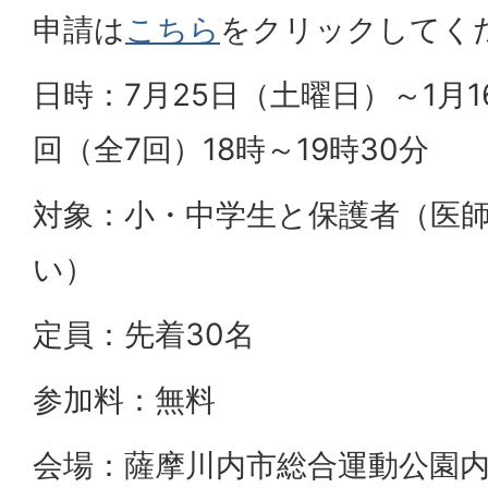
申請は
こちら
をクリックしてく
日時：7月25日（土曜日）～1月
回（全7回）18時～19時30分
対象：小・中学生と保護者（医
い）
定員：先着30名
参加料：無料
会場：薩摩川内市総合運動公園