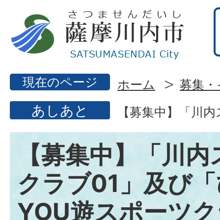
現在のページ
ホーム
募集・
あしあと
【募集中】「川内
【募集中】「川内
クラブ01」及び
YOU遊スポーツ