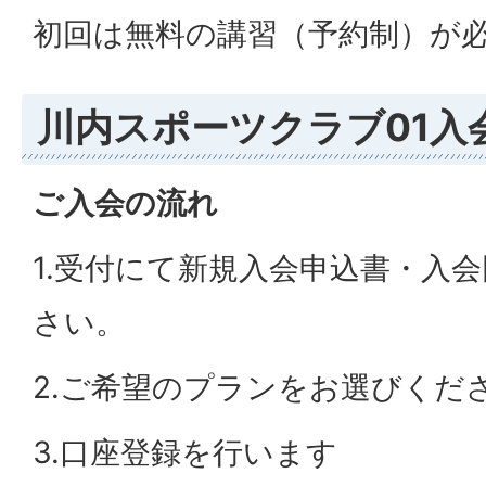
初回は無料の講習（予約制）が
川内スポーツクラブ01入
ご入会の流れ
1.受付にて新規入会申込書・入
さい。
2.ご希望のプランをお選びくだ
3.口座登録を行います