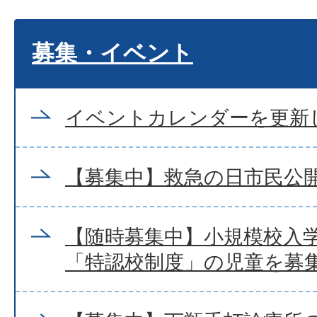
募集・イベント
イベントカレンダーを更新
【募集中】救急の日市民公
【随時募集中】小規模校入
「特認校制度」の児童を募