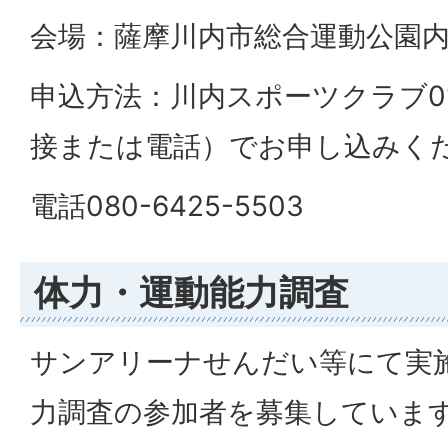
会場：薩摩川内市総合運動公園
申込方法：川内スポーツクラブ0
接または電話）でお申し込みく
電話080-6425-5503
体力・運動能力調査
サンアリーナせんだい等にて実
力調査の参加者を募集していま