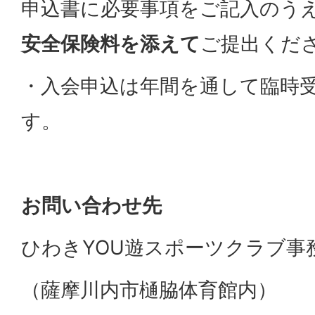
申込書に必要事項をご記入のう
安全保険料を添えて
ご提出くだ
・入会申込は年間を通して臨時
す。
お問い合わせ先
ひわきYOU遊スポーツクラブ事
（薩摩川内市樋脇体育館内）