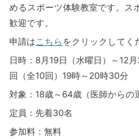
めるスポーツ体験教室です。ス
歓迎です。
申請は
こちら
をクリックしてく
日時：8月19日（水曜日）～12
回（全10回）19時～20時30分
対象：18歳～64歳（医師から
定員：先着30名
参加料：無料