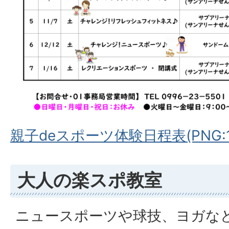
親子deスポーツ体験日程表(PNG:14
大人の楽スポ教室
ニュースポーツや球技、ヨガな