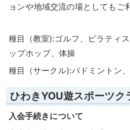
ョンや地域交流の場としてもご
種目（教室):ゴルフ、ピラティ
ップホップ、体操
種目（サークル):バドミントン
ひわきYOU遊スポーツク
入会手続きについて