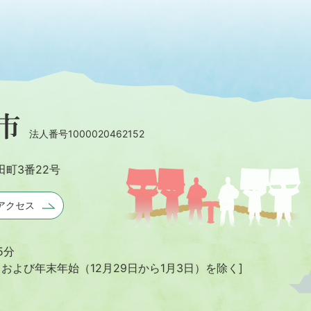
法人番号1000020462152
田町3番22号
アクセス
5分
日および年末年始
（12月29日から1月3日）を除く]