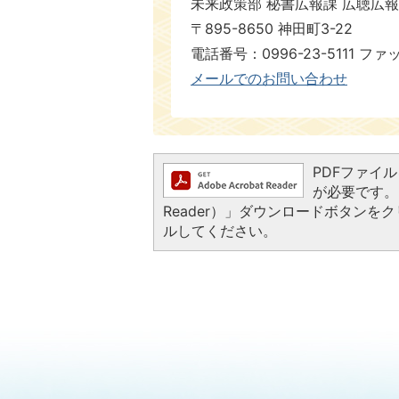
未来政策部 秘書広報課 広聴広
〒895-8650 神田町3-22
電話番号：0996-23-5111 ファ
メールでのお問い合わせ
PDFファイルを
が必要です。お
Reader）」ダウンロードボタン
ルしてください。