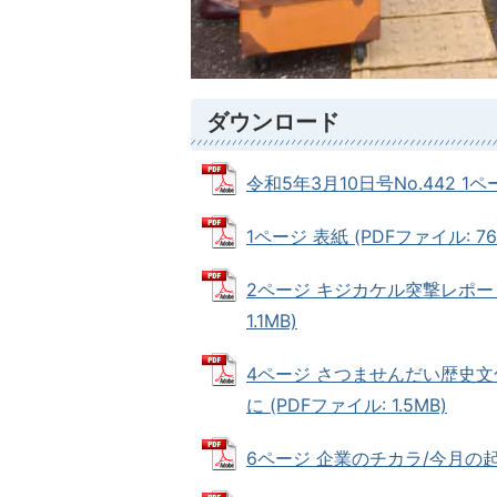
ダウンロード
令和5年3月10日号No.442 1ペ
1ページ 表紙 (PDFファイル: 763
2ページ キジカケル突撃レポート
1.1MB)
4ページ さつませんだい歴史文
に (PDFファイル: 1.5MB)
6ページ 企業のチカラ/今月の起業