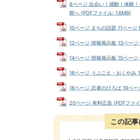
8ページ 出会い！感動！体験！
館へ (PDFファイル: 1.6MB)
10ページ まちの話題 11ページ 情
12ページ 情報掲示板 13ページ 情
14ページ 情報掲示板 15ページ 情
16ページ うぶごえ・おくやみ 17
18ページ 読者のひろば 19ページ 
20ページ 有料広告 (PDFファイル
この記事