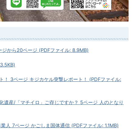
ージから20ページ (PDFファイル: 8.9MB)
.5KB)
！ 3ページ キジカケル突撃レポート！ (PDFファイル:
化遺産/「マチイロ」ご存じですか？ 5ページ 人のとなり
人 7ページ かごしま国体通信 (PDFファイル: 1.1MB)