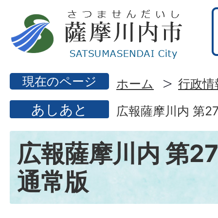
現在のページ
ホーム
行政情
あしあと
広報薩摩川内 第27
広報薩摩川内 第27
通常版