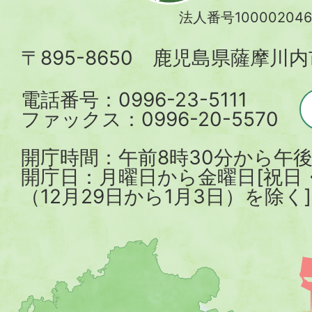
川
法人番号100002046
内
〒895-8650 鹿児島県薩摩川
市
電話番号：0996-23-5111
ファックス：0996-20-5570
開庁時間：午前8時30分から午後
開庁日：月曜日から金曜日[祝日
（12月29日から1月3日）を除く]
薩
摩
川