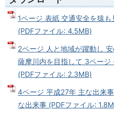
1ページ 表紙 交通安全を猿も
(PDFファイル: 4.5MB)
2ページ 人と地域が躍動し 
薩摩川内を目指して 3ページ 
(PDFファイル: 2.3MB)
4ページ 平成27年 主な出来事
な出来事 (PDFファイル: 1.8M