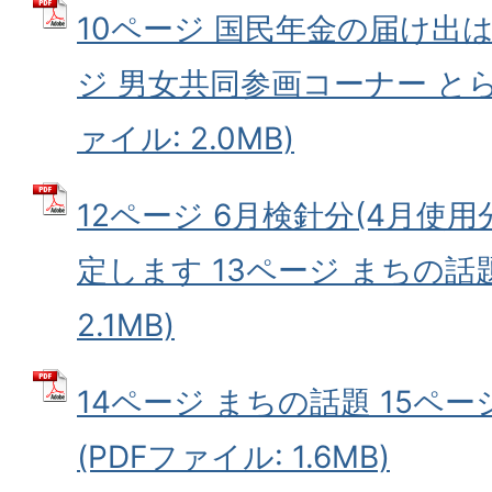
10ページ 国民年金の届け出は
ジ 男女共同参画コーナー とら
ァイル: 2.0MB)
12ページ 6月検針分(4月使
定します 13ページ まちの話題
2.1MB)
14ページ まちの話題 15ペ
(PDFファイル: 1.6MB)