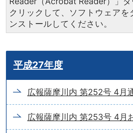
Reader（Acrobat Reade
クリックして、ソフトウェアを
ンストールしてください。
平成27年度
広報薩摩川内 第252号 4月
広報薩摩川内 第253号 4