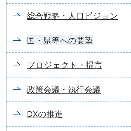
総合戦略・人口ビジョン
国・県等への要望
プロジェクト・提言
政策会議・執行会議
DXの推進