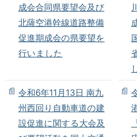
成会合同県要望会及び
北薩空港幹線道路整備
促進期成会の県要望を
行いました
令和6年11月13日 南九
州西回り自動車道の建
設促進に関する大会及