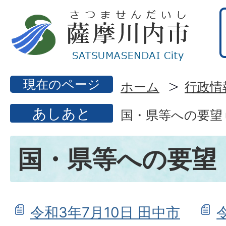
現在のページ
ホーム
行政情
あしあと
国・県等への要望
国・県等への要望
令和3年7月10日 田中市