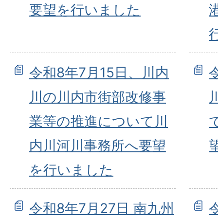
要望を行いました
令和8年7月15日、川内
川の川内市街部改修事
業等の推進について川
内川河川事務所へ要望
を行いました
令和8年7月27日 南九州