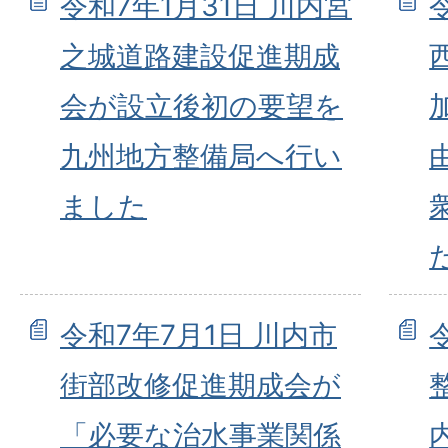
令和7年1月31日 川内宮
之城道路建設促進期成
会が設立後初の要望を
九州地方整備局へ行い
ました
令和7年7月1日 川内市
街部改修促進期成会が
「必要な治水事業関係