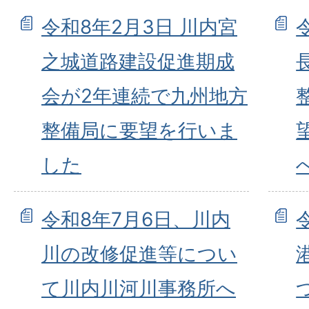
令和8年2月3日 川内宮
之城道路建設促進期成
会が2年連続で九州地方
整備局に要望を行いま
した
令和8年7月6日、川内
川の改修促進等につい
て川内川河川事務所へ