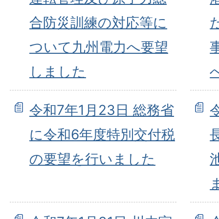
合防災訓練の対応等に
ついて九州電力へ要望
しました
令和7年1月23日 総務省
に令和6年度特別交付税
の要望を行いました