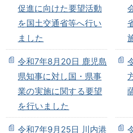
促進に向けた要望活動
を国土交通省等へ行い
ました
令和7年8月20日 鹿児島
県知事に対し国・県事
業の実施に関する要望
を行いました
令和7年9月25日 川内港