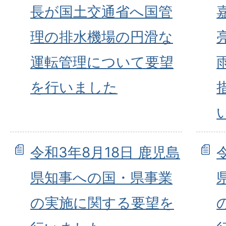
長が国土交通省へ国管
理の排水機場の円滑な
運転管理について要望
を行いました
令和3年8月18日 鹿児島
県知事への国・県事業
の実施に関する要望を