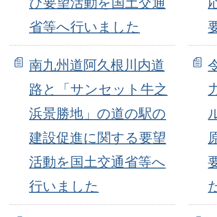
び要望活動を国土交通
省等へ行いました
南九州道阿久根川内道
路と「サンセット牛之
浜景勝地」の道の駅の
建設促進に関する要望
活動を国土交通省等へ
行いました