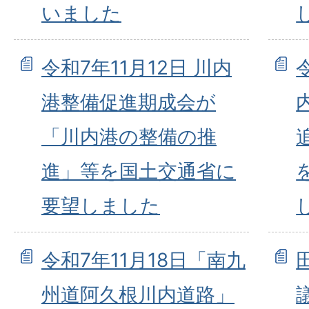
いました
令和7年11月12日 川内
港整備促進期成会が
「川内港の整備の推
進」等を国土交通省に
要望しました
令和7年11月18日「南九
州道阿久根川内道路」