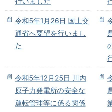
行いました
令和5年1月26日 国土交
通省へ要望を行いまし
た
令和5年12月25日 川内
原子力発電所の安全な
運転管理等に係る関係