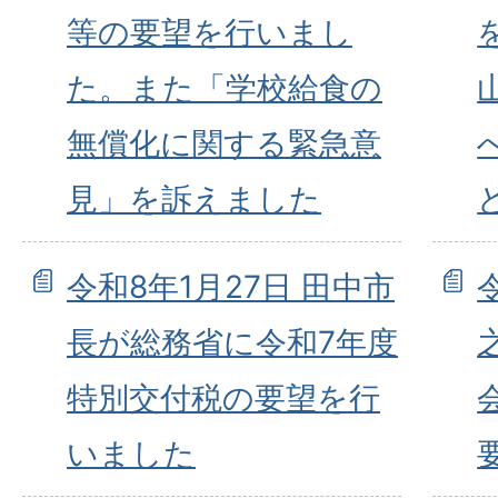
等の要望を行いまし
た。また「学校給食の
無償化に関する緊急意
見」を訴えました
令和8年1月27日 田中市
長が総務省に令和7年度
特別交付税の要望を行
いました