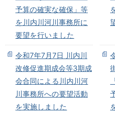
予算の確実な確保」等
を川内川河川事務所に
要望を行いました
令和7年7月7日 川内川
改修促進期成会等3期成
会合同による川内川河
川事務所への要望活動
を実施しました