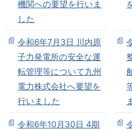
機関への要望を行いま
した
令和6年7月3日 川内原
子力発電所の安全な運
転管理等について九州
電力株式会社へ要望を
行いました
令和6年10月30日 4期