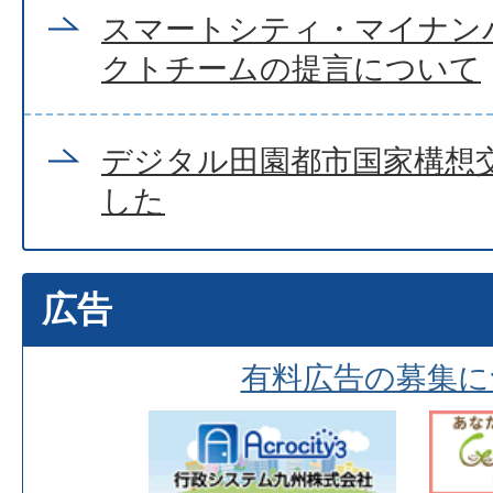
スマートシティ・マイナン
クトチームの提言について
デジタル田園都市国家構想
した
広告
有料広告の募集に