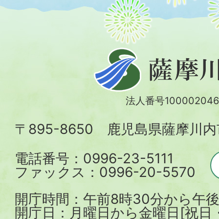
薩
摩
川
法人番号100002046
内
〒895-8650 鹿児島県薩摩川
市
電話番号：0996-23-5111
ファックス：0996-20-5570
開庁時間：午前8時30分から午後
開庁日：月曜日から金曜日[祝日