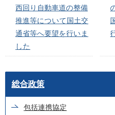
西回り自動車道の整備
推進等について国土交
通省等へ要望を行いま
した
総合政策
包括連携協定