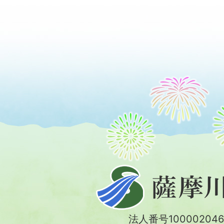
薩
摩
川
法人番号100002046