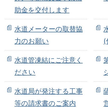
助金を交付します
水道メーターの取替協
力のお願い
水道管凍結にご注意く
ださい
水道局が発注する工事
等の請求書のご案内