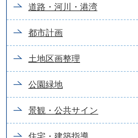
道路・河川・港湾
都市計画
土地区画整理
公園緑地
景観・公共サイン
住宅・建築指導