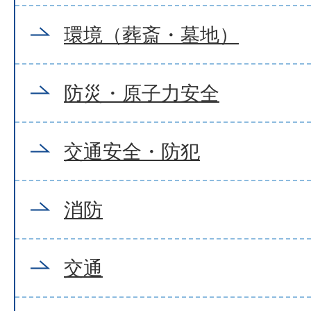
環境（葬斎・墓地）
防災・原子力安全
交通安全・防犯
消防
交通