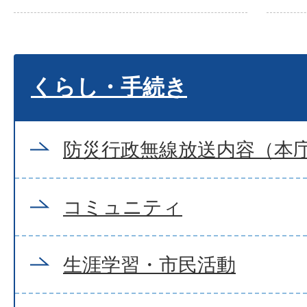
くらし・手続き
防災行政無線放送内容（本
コミュニティ
生涯学習・市民活動