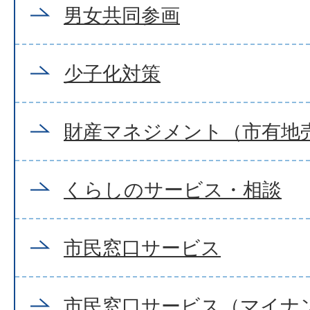
男女共同参画
少子化対策
財産マネジメント（市有地
くらしのサービス・相談
市民窓口サービス
市民窓口サービス（マイナ