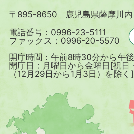
内
〒895-8650 鹿児島県薩摩川
市
電話番号：0996-23-5111
ファックス：0996-20-5570
開庁時間：午前8時30分から午後
開庁日：月曜日から金曜日[祝日
（12月29日から1月3日）を除く]
薩
摩
川
内