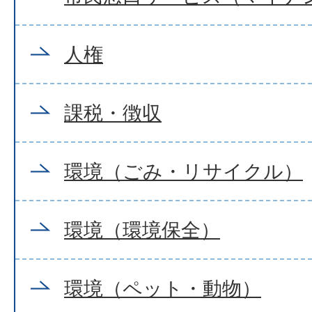
人権
課税・徴収
環境（ごみ・リサイクル）
環境（環境保全）
環境（ペット・動物）