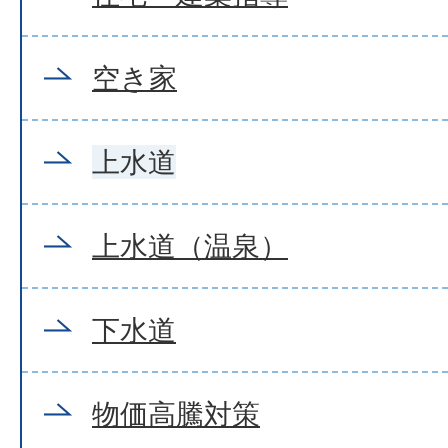
空き家
上水道
上水道（温泉）
下水道
物価高騰対策