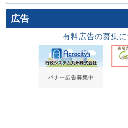
広告
有料広告の募集に