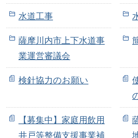
水道工事
薩摩川内市上下水道事
業運営審議会
検針協力のお願い
【募集中】家庭用飲用
井戸等整備支援事業補