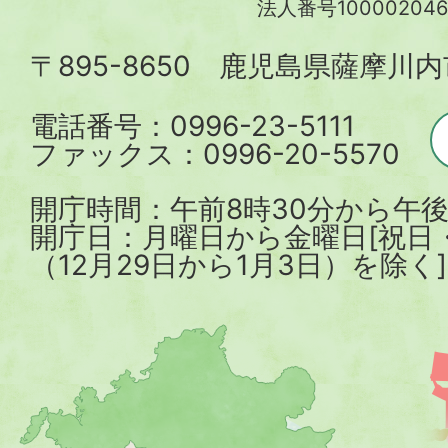
法人番号100002046
内
〒895-8650 鹿児島県薩摩川
市
電話番号：0996-23-5111
ファックス：0996-20-5570
開庁時間：午前8時30分から午後
開庁日：月曜日から金曜日[祝日
（12月29日から1月3日）を除く]
薩
摩
川