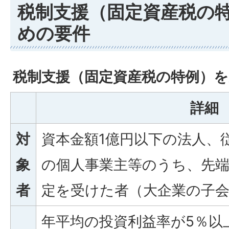
税制支援（固定資産税の
めの要件
税制支援（固定資産税の特例）
詳細
対
資本金額1億円以下の法人、従
象
の個人事業主等のうち、先端
者
定を受けた者（大企業の子
年平均の投資利益率が5％以