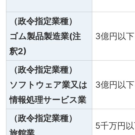
（政令指定業種）
ゴム製品製造業(注
3億円以下
釈2)
（政令指定業種）
ソフトウェア業又は
3億円以下
情報処理サービス業
（政令指定業種）
5千万円以
旅館業