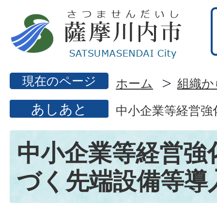
現在のページ
ホーム
組織か
あしあと
中小企業等経営強
中小企業等経営強
づく先端設備等導