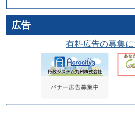
広告
有料広告の募集に