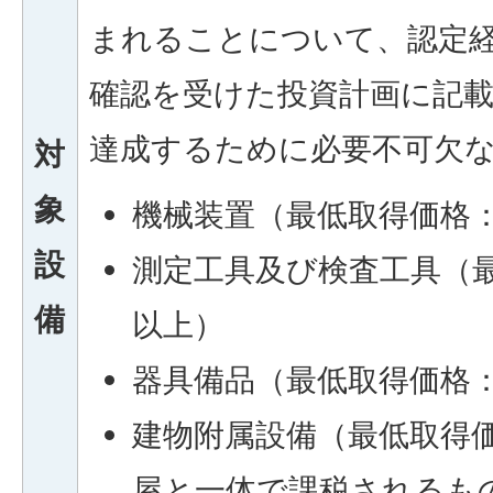
まれることについて、認定
確認を受けた投資計画に記
達成するために必要不可欠
対
象
機械装置（最低取得価格
設
測定工具及び検査工具（
備
以上）
器具備品（最低取得価格
建物附属設備（最低取得
屋と一体で課税されるも