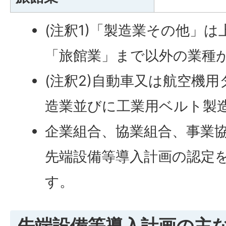
(注釈1)「製造業その他」
「旅館業」まで以外の業種
(注釈2)自動車又は航空機
造業並びに工業用ベルト製
企業組合、協業組合、事業
先端設備等導入計画の認定
す。
先端設備等導入計画の主