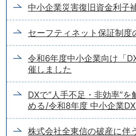
中小企業災害復旧資金利子
セーフティネット保証制度
令和6年度中小企業向け「D
催しました
DXで“人手不足・非効率”
める/令和8年度 中小企業D
株式会社全東信の破産に伴