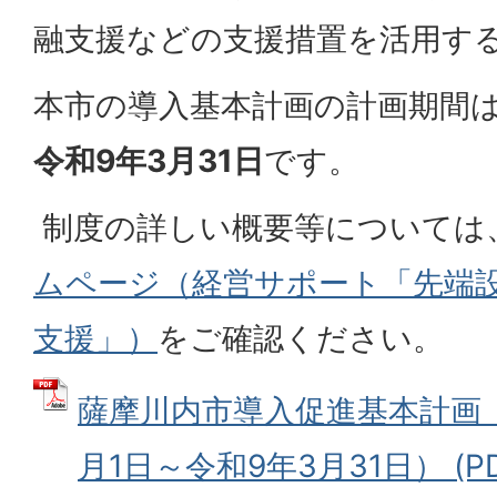
融支援などの支援措置を活用す
本市の導入基本計画の計画期間
令和9年3月31日
です。
制度の詳しい概要等については
ムページ（経営サポート「先端
支援」）
をご確認ください。
薩摩川内市導入促進基本計画
月1日～令和9年3月31日） (PDF