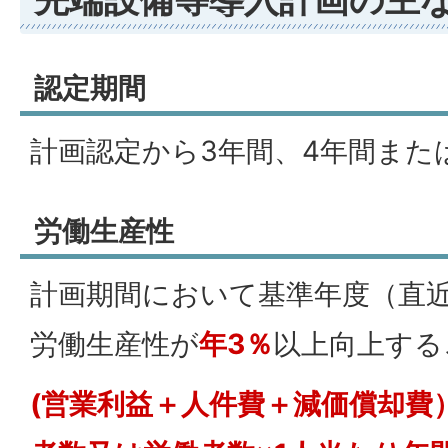
認定期間
計画認定から3年間、4年間また
労働生産性
計画期間において基準年度（直
労働生産性が
年3％
以上向上する
(営業利益＋人件費＋減価償却費）