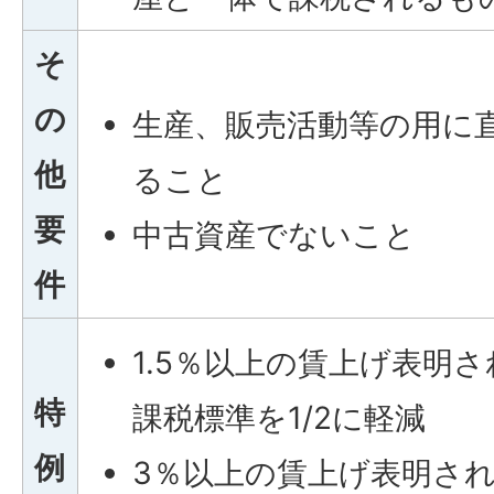
そ
の
生産、販売活動等の用に
他
ること
要
中古資産でないこと
件
1.5％以上の賃上げ表明さ
特
課税標準を1/2に軽減
例
3％以上の賃上げ表明され