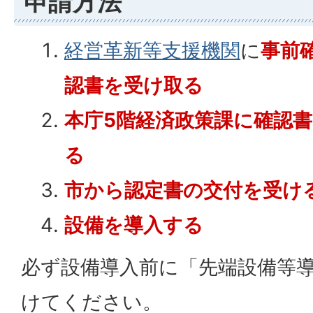
申請方法
経営革新等支援機関
に
事前
認書を受け取る
本庁5階経済政策課に確認
る
市から認定書の交付を受け
設備を導入する
必ず設備導入前に「先端設備等
けてください。