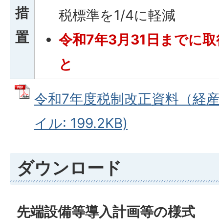
措
税標準を1/4に軽減
置
令和7年3月31日までに
と
令和7年度税制改正資料（経産省
イル: 199.2KB)
ダウンロード
先端設備等導入計画等の様式