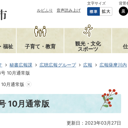
文字サイズ
背景
ルビふり
音声読み上げ
観光・文化
・福祉
子育て・教育
仕
スポーツ
す
秘書広報課
広聴広報グループ
広報
広報薩摩川内
8号 10月通常版
 10月通常版
号 10月通常版
更新日：2023年03月27日