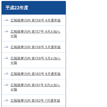
ワ
平成23年度
ー
ド
広報薩摩川内 第156号 4月通常版
検
広報薩摩川内 第157号 4月お知ら
索
せ版
広報薩摩川内 第158号 5月通常版
広報薩摩川内 第159号 5月お知ら
せ版
広報薩摩川内 第160号 6月通常版
広報薩摩川内 第161号 6月お知ら
せ版
広報薩摩川内 第162号 7月通常版