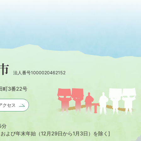
法人番号1000020462152
田町3番22号
アクセス
5分
日および年末年始
（12月29日から1月3日）を除く]