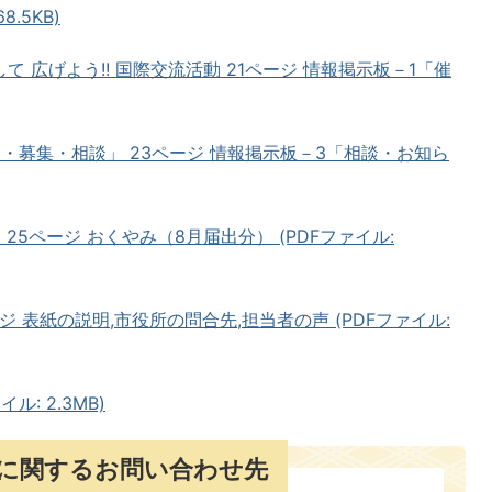
.5KB)
て 広げよう!! 国際交流活動 21ページ 情報掲示板－1「催
し・募集・相談」 23ページ 情報掲示板－3「相談・お知ら
 25ページ おくやみ（8月届出分） (PDFファイル:
ジ 表紙の説明,市役所の問合先,担当者の声 (PDFファイル:
ル: 2.3MB)
に関するお問い合わせ先