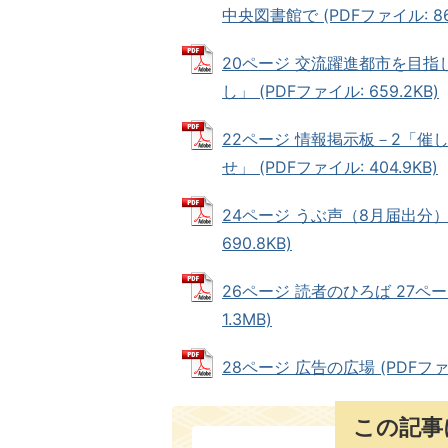
中央図書館で (PDFファイル: 868
20ページ 交流躍進都市を目指し
し」 (PDFファイル: 659.2KB)
22ページ 情報掲示板－2「催
せ」 (PDFファイル: 404.9KB)
24ページ うぶ声（8月届出分）
690.8KB)
26ページ 読者のひろば 27ペー
1.3MB)
28ページ 広告の広場 (PDFファイ
この記事