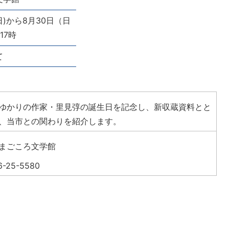
日)から8月30日（日
17時
て
ゆかりの作家・里見弴の誕生日を記念し、新収蔵資料とと
、当市との関わりを紹介します。
まごころ文学館
6-25-5580