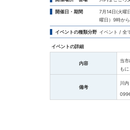
開催日・期間
7月14日(火曜
曜日）9時から
イベントの種類分野
イベント / 全
イベントの詳細
当市
内容
もに
川内
備考
099