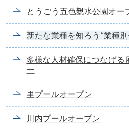
とうごう五色親水公園オー
新たな業種を知ろう“業種別
多様な人材確保につなげる
ー
里プールオープン
川内プールオープン