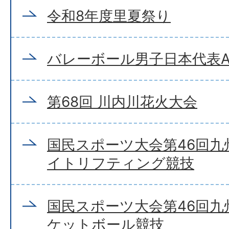
令和8年度里夏祭り
バレーボール男子日本代表A
第68回 川内川花火大会
国民スポーツ大会第46回
イトリフティング競技
国民スポーツ大会第46回
ケットボール競技