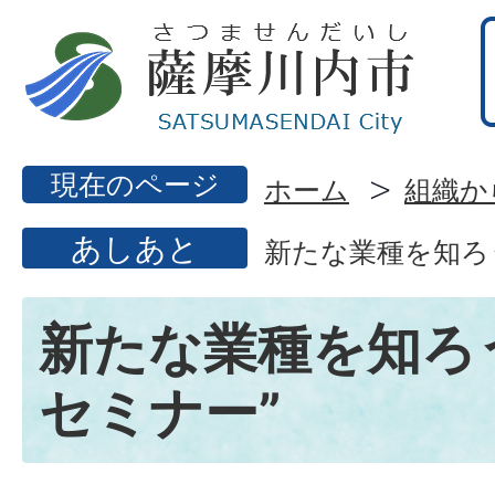
現在のページ
ホーム
組織か
あしあと
新たな業種を知ろ
新たな業種を知ろ
セミナー”