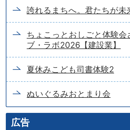
誇れるまちへ。君たちが未
ちょこっとおしごと体験会
ブ・ラボ2026【建設業】
夏休みこども司書体験2
ぬいぐるみおとまり会
広告