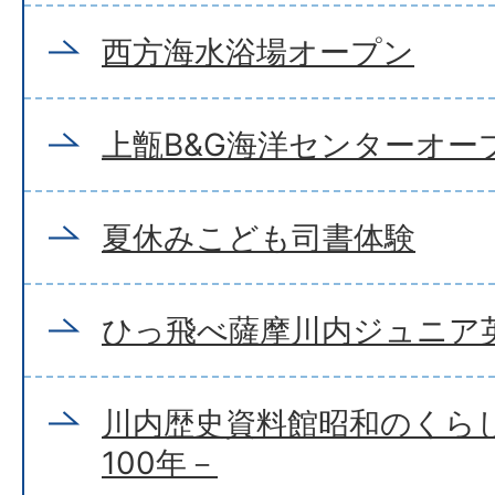
西方海水浴場オープン
上甑B&G海洋センターオー
夏休みこども司書体験
ひっ飛べ薩摩川内ジュニア
川内歴史資料館昭和のくら
100年－