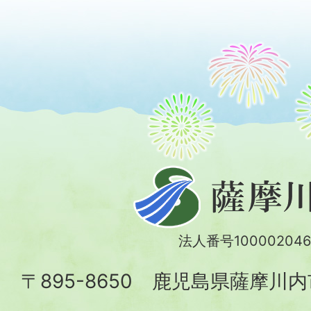
薩
摩
川
法人番号100002046
内
〒895-8650 鹿児島県薩摩川
市