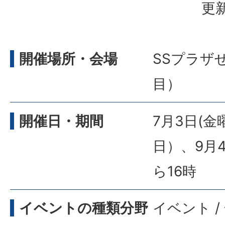
更新
開催場所・会場
SSプラザ
目）
開催日・期間
7月3日(金
日）、9月
ら16時
イベントの種類分野
イベント /