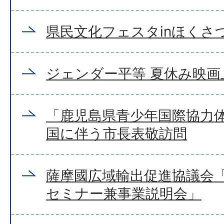
県民文化フェスタinほくさつ
ジェンダー平等 夏休み映画
「鹿児島県青少年国際協力
国に伴う市長表敬訪問
薩摩國広域輸出促進協議会
セミナー兼事業説明会」