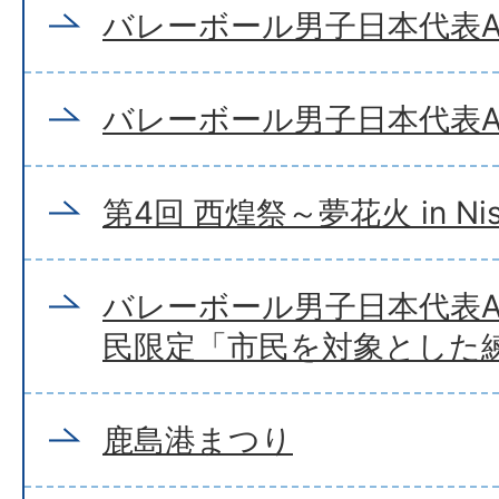
バレーボール男子日本代表
バレーボール男子日本代表
第4回 西煌祭～夢花火 in Nis
バレーボール男子日本代表A
民限定「市民を対象とした
鹿島港まつり