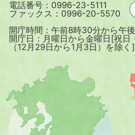
電話番号：0996-23-5111
ファックス：0996-20-5570
開庁時間：午前8時30分から午後
開庁日：月曜日から金曜日[祝日
（12月29日から1月3日）を除く]
薩
摩
川
内
市
を