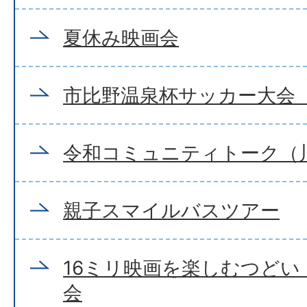
夏休み映画会
市比野温泉杯サッカー大会（
令和コミュニティトーク（
親子スマイルバスツアー
16ミリ映画を楽しむつどい
会