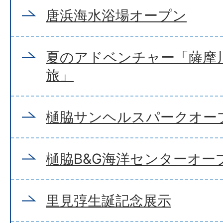
唐浜海水浴場オープン
夏のアドベンチャー「薩摩
旅」
樋脇サンヘルスパークオー
樋脇B&G海洋センターオー
里見弴生誕記念展示