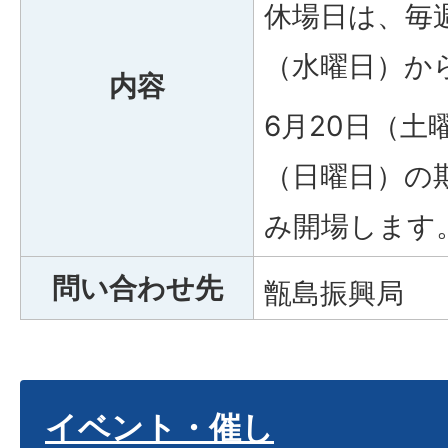
休場日は、毎週
（水曜日）か
内容
6月20日（土
（日曜日）の
み開場します
問い合わせ先
甑島振興局
イベント・催し