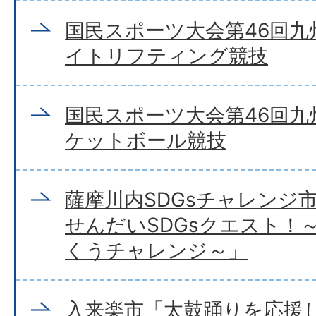
国民スポーツ大会第46回
イトリフティング競技
国民スポーツ大会第46回
ケットボール競技
薩摩川内SDGsチャレンジ
せんだいSDGsクエスト！
くうチャレンジ～」
入来楽市「太鼓踊りを応援