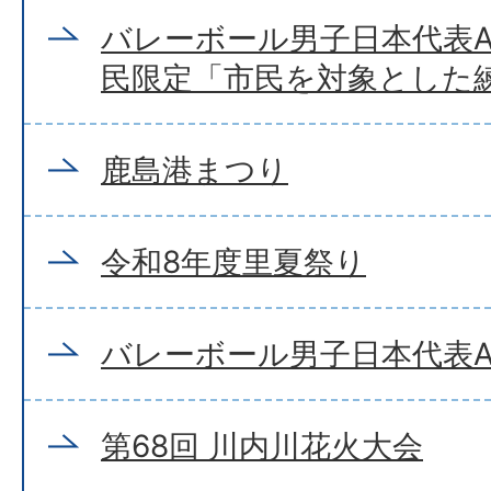
バレーボール男子日本代表A
民限定「市民を対象とした
鹿島港まつり
令和8年度里夏祭り
バレーボール男子日本代表A
第68回 川内川花火大会