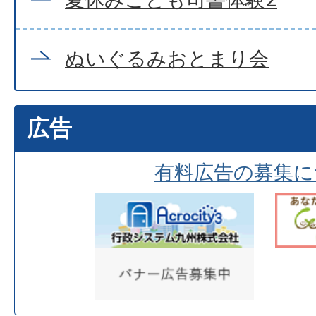
ぬいぐるみおとまり会
広告
有料広告の募集に