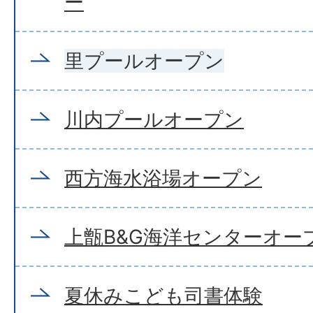
ー
里プールオープン
川内プールオープン
西方海水浴場オープン
上甑B&G海洋センターオー
夏休みこども司書体験