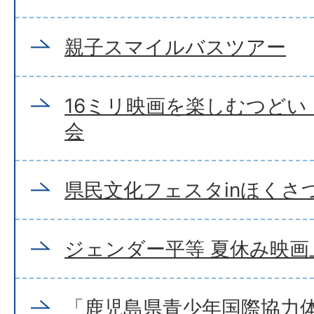
親子スマイルバスツアー
16ミリ映画を楽しむつどい
会
県民文化フェスタinほくさつ
ジェンダー平等 夏休み映画
「鹿児島県青少年国際協力