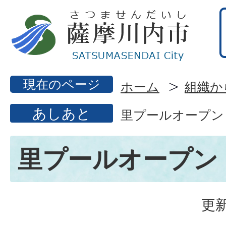
現在のページ
ホーム
組織か
あしあと
里プールオープン
里プールオープン
更新