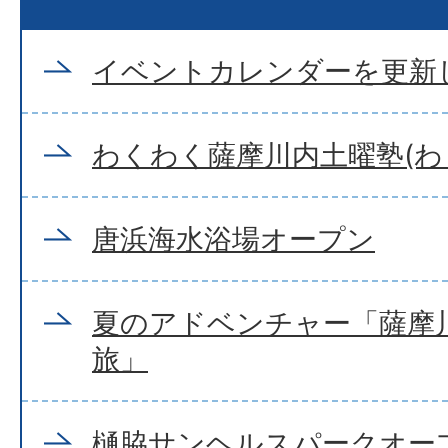
イベントカレンダーを更新
わくわく薩摩川内土曜塾(わ
唐浜海水浴場オープン
夏のアドベンチャー「薩摩
旅」
樋脇サンヘルスパークオー