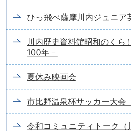
ひっ飛べ薩摩川内ジュニア
川内歴史資料館昭和のくら
100年－
夏休み映画会
市比野温泉杯サッカー大会（
令和コミュニティトーク（