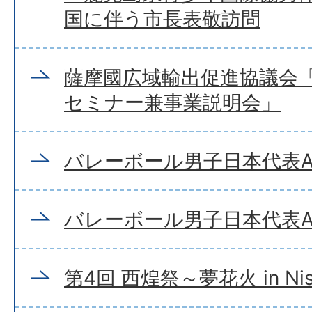
国に伴う市長表敬訪問
薩摩國広域輸出促進協議会
セミナー兼事業説明会」
バレーボール男子日本代表
バレーボール男子日本代表
第4回 西煌祭～夢花火 in Nis