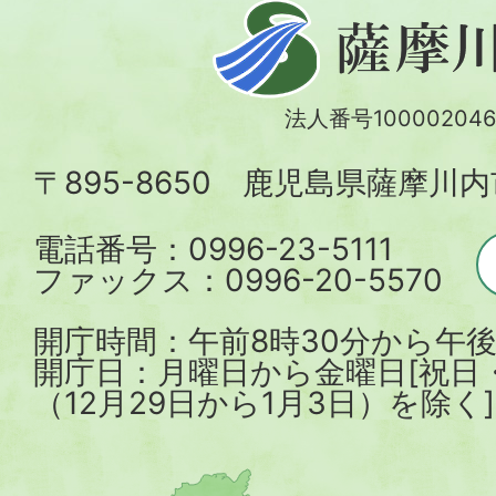
薩
摩
川
法人番号100002046
内
〒895-8650 鹿児島県薩摩川
市
電話番号：0996-23-5111
ファックス：0996-20-5570
開庁時間：午前8時30分から午後
開庁日：月曜日から金曜日[祝日
（12月29日から1月3日）を除く]
薩