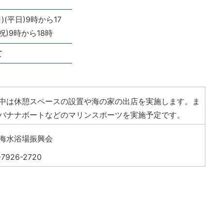
)(平日)9時から17
祝)9時から18時
て
中は休憩スペースの設置や海の家の出店を実施します。ま
バナナボートなどのマリンスポーツを実施予定です。
海水浴場振興会
-7926-2720