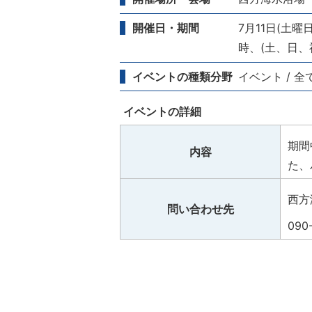
開催日・期間
7月11日(土曜日
時、(土、日、
イベントの種類分野
イベント / 全
イベントの詳細
期間
内容
た、
西方
問い合わせ先
090