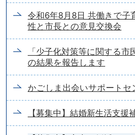
令和6年8月8日 共働きで
性と市長との意見交換会
「少子化対策等に関する市
の結果を報告します
かごしま出会いサポートセ
【募集中】結婚新生活支援