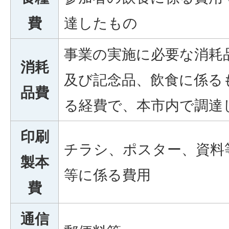
費
達したもの
事業の実施に必要な消耗
消耗
及び記念品、飲食に係る
品費
る経費で、本市内で調達
印刷
チラシ、ポスター、資料
製本
等に係る費用
費
通信