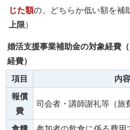
じた額
の、どちらか低い額を補
上限
）
婚活支援事業補助金の対象経費
経費）
項目
内
報償
司会者・講師謝礼等（旅
費
食糧
参加者の飲食に係る費用