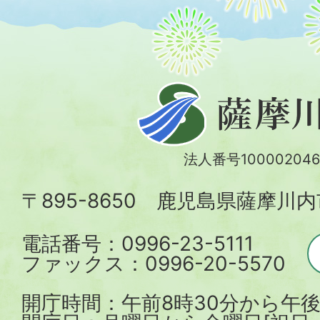
薩
摩
川
法人番号100002046
内
〒895-8650 鹿児島県薩摩川
市
電話番号：0996-23-5111
ファックス：0996-20-5570
開庁時間：午前8時30分から午後