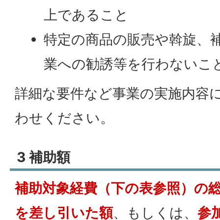
上であること
特定の商品の販売や斡旋、
業への勧誘等を行わないこ
詳細な要件など事業の実施内容
わせください。
3 補助額
補助対象経費（下の表参照）の
を差し引いた額
、もしくは、
参