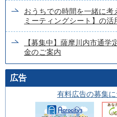
おうちでの時間を一緒に考
ミーティングシート】の活
【募集中】薩摩川内市通学
金のご案内
広告
有料広告の募集に