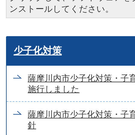
ンストールしてください。
少子化対策
薩摩川内市少子化対策・子
施行しました
薩摩川内市少子化対策・子
針