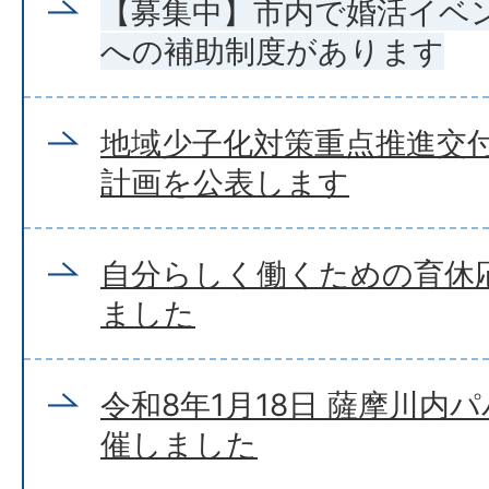
【募集中】市内で婚活イベ
への補助制度があります
地域少子化対策重点推進交
計画を公表します
自分らしく働くための育休応
ました
令和8年1月18日 薩摩川内
催しました