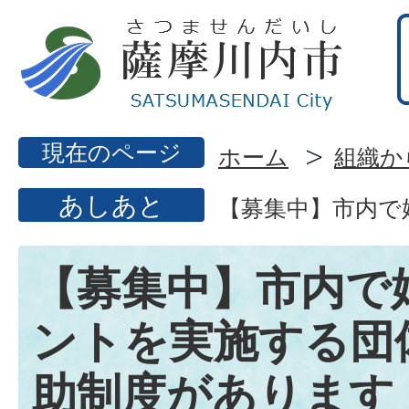
現在のページ
ホーム
組織か
あしあと
【募集中】市内で
【募集中】市内で
ントを実施する団
助制度があります