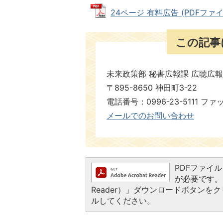
24ページ 有料広告 (PDFファイル:
この記事
未来政策部 秘書広報課 広聴広
〒895-8650 神田町3-22
電話番号：0996-23-5111 ファ
メールでのお問い合わせ
PDFファイルを
が必要です。お
Reader）」ダウンロードボタン
ルしてください。