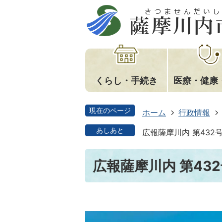
くらし・手続き
医療・健康
現在のページ
ホーム
行政情報
あしあと
広報薩摩川内 第432号
広報薩摩川内 第432