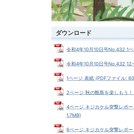
ダウンロード
令和4年10月10日号No.432 1ペ
令和4年10月10日号No.432 1
1ページ 表紙 (PDFファイル: 603
2ページ 秋の甑島を楽しもう！ 3
4ページ キジカケル突撃レポート
1.7MB)
6ページ キジカケル突撃レポート！ 