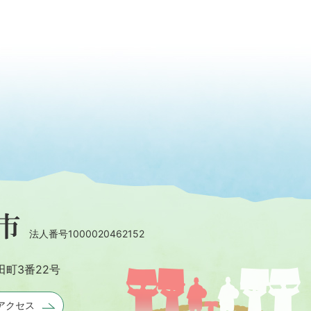
法人番号1000020462152
田町3番22号
アクセス