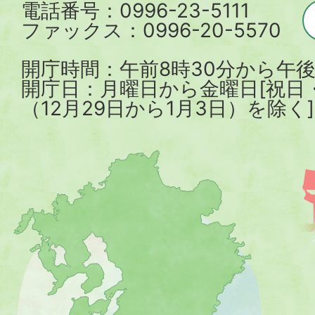
電話番号：0996-23-5111
ファックス：0996-20-5570
開庁時間：午前8時30分から午後
開庁日：月曜日から金曜日[祝日
（12月29日から1月3日）を除く]
薩
摩
川
内
市
を