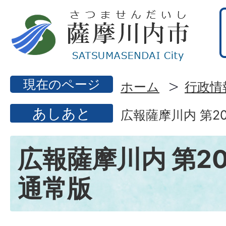
現在のページ
ホーム
行政情
あしあと
広報薩摩川内 第20
広報薩摩川内 第20
通常版