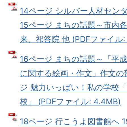
14ページ シルバー人材セン
15ページ まちの話題～市内
来、祁答院 他 (PDFファイル: 4
16ページ まちの話題～「平
に関する絵画・作文」作文の部
ジ 魅力いっぱい！私の学校
校」 (PDFファイル: 4.4MB)
18ページ 行こうよ図書館へ 