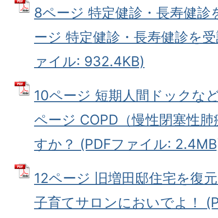
8ページ 特定健診・長寿健診
ージ 特定健診・長寿健診を受診
ァイル: 932.4KB)
10ページ 短期人間ドックなど
ページ COPD（慢性閉塞性
すか？ (PDFファイル: 2.4MB
12ページ 旧増田邸住宅を復元
子育てサロンにおいでよ！ (PDF