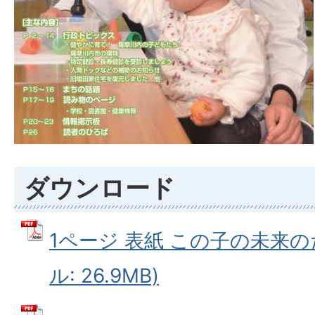
ダウンロード
1ページ 表紙 この子の未来の
ル: 26.9MB)