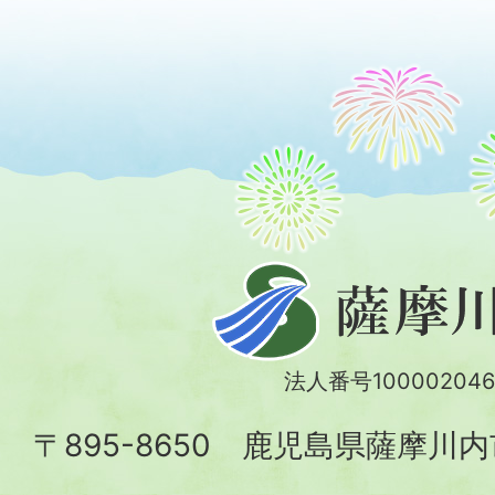
薩
摩
川
法人番号100002046
内
〒895-8650 鹿児島県薩摩川
市