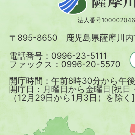
摩
川
法人番号100002046
内
〒895-8650 鹿児島県薩摩川
市
電話番号：0996-23-5111
ファックス：0996-20-5570
開庁時間：午前8時30分から午後
開庁日：月曜日から金曜日[祝日
（12月29日から1月3日）を除く]
薩
摩