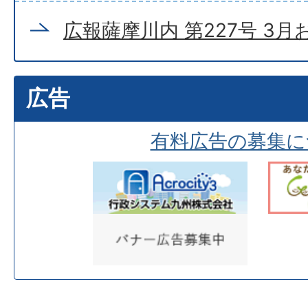
広報薩摩川内 第227号 3
広告
有料広告の募集に