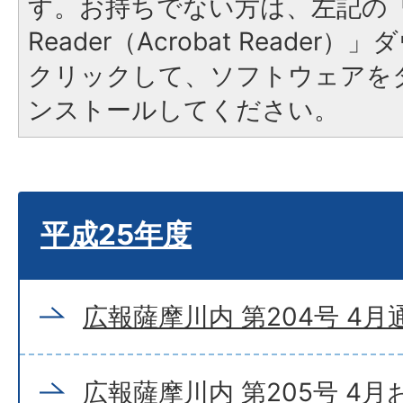
す。お持ちでない方は、左記の「A
Reader（Acrobat Reade
クリックして、ソフトウェアを
ンストールしてください。
平成25年度
広報薩摩川内 第204号 4月
広報薩摩川内 第205号 4