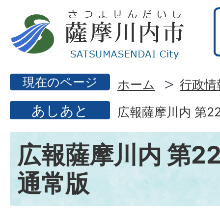
現在のページ
ホーム
行政情
あしあと
広報薩摩川内 第22
広報薩摩川内 第22
通常版