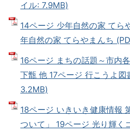
イル: 7.9MB)
14ページ 少年自然の家 てらや
年自然の家 てらやまんち (PDF
16ページ まちの話題～市内
下甑 他 17ページ 行こうよ図
3.2MB)
18ページ いきいき健康情報
ついて」 19ページ 光り輝くゴ