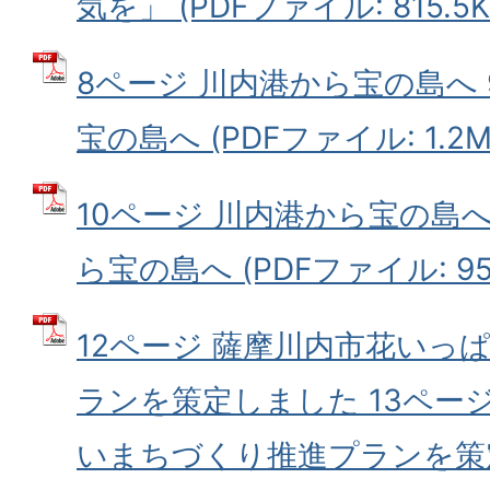
気を」 (PDFファイル: 815.5K
8ページ 川内港から宝の島へ 
宝の島へ (PDFファイル: 1.2M
10ページ 川内港から宝の島へ
ら宝の島へ (PDFファイル: 957
12ページ 薩摩川内市花いっ
ランを策定しました 13ペー
いまちづくり推進プランを策定