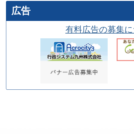
広告
有料広告の募集に