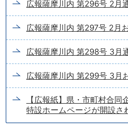
広報薩摩川内 第296号 2月
広報薩摩川内 第297号 2
広報薩摩川内 第298号 3月
広報薩摩川内 第299号 3
【広報紙】県・市町村合同企
特設ホームページが開設さ