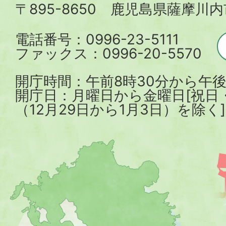
〒895-8650 鹿児島県薩摩川
市
電話番号：0996-23-5111
ファックス：0996-20-5570
開庁時間：午前8時30分から午後
開庁日：月曜日から金曜日[祝日
（12月29日から1月3日）を除く]
薩
摩
川
内
市