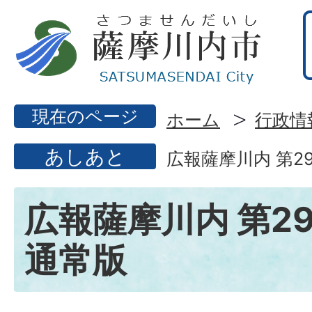
現在のページ
ホーム
行政情
あしあと
広報薩摩川内 第29
広報薩摩川内 第29
通常版