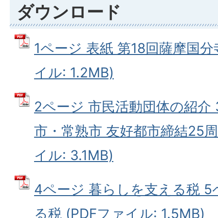
ダウンロード
1ページ 表紙 第18回薩摩国分
イル: 1.2MB)
2ページ 市民活動団体の紹介 
市・常熟市 友好都市締結25周
イル: 3.1MB)
4ページ 暮らしを支える税 
る税 (PDFファイル: 1.5MB)