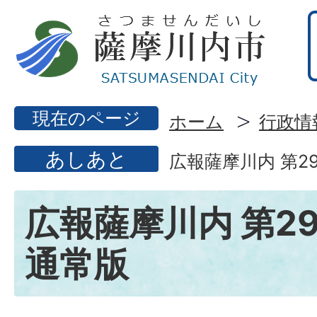
現在のページ
ホーム
行政情
あしあと
広報薩摩川内 第29
広報薩摩川内 第29
通常版