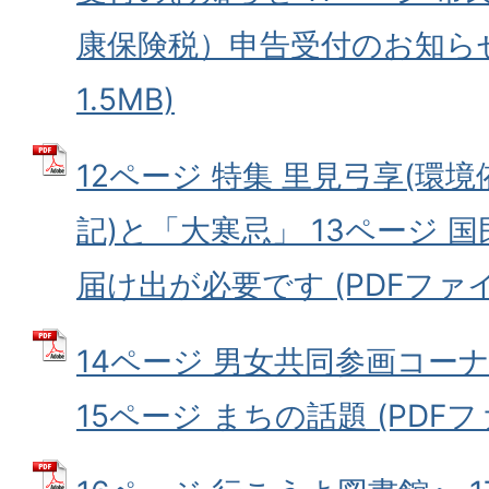
康保険税）申告受付のお知らせ 
1.5MB)
12ページ 特集 里見弓享(環
記)と「大寒忌」 13ページ 
届け出が必要です (PDFファイル
14ページ 男女共同参画コー
15ページ まちの話題 (PDFファ