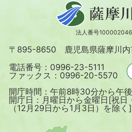
薩
摩
川
法人番号100002046
内
〒895-8650 鹿児島県薩摩川
市
電話番号：0996-23-5111
ファックス：0996-20-5570
開庁時間：午前8時30分から午後
開庁日：月曜日から金曜日[祝日
（12月29日から1月3日）を除く]
薩