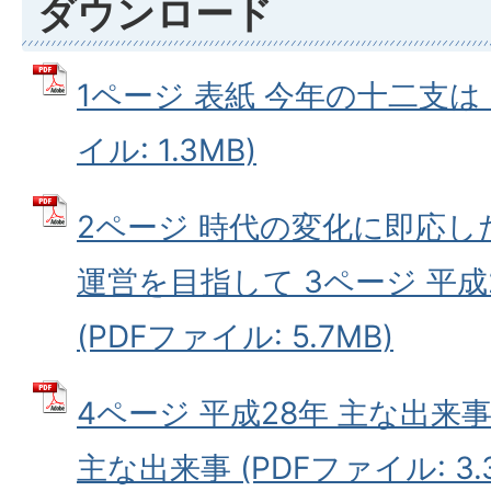
ダウンロード
1ページ 表紙 今年の十二支は
イル: 1.3MB)
2ページ 時代の変化に即応
運営を目指して 3ページ 平成
(PDFファイル: 5.7MB)
4ページ 平成28年 主な出来事
主な出来事 (PDFファイル: 3.