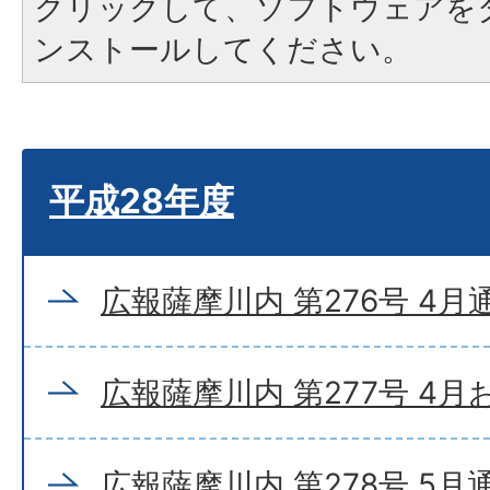
クリックして、ソフトウェアを
ンストールしてください。
平成28年度
広報薩摩川内 第276号 4月
広報薩摩川内 第277号 4
広報薩摩川内 第278号 5月