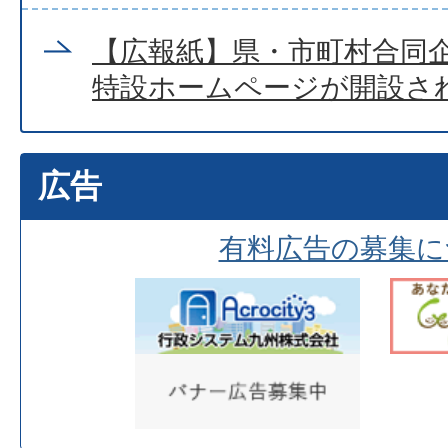
【広報紙】県・市町村合同企
特設ホームページが開設さ
広告
有料広告の募集に