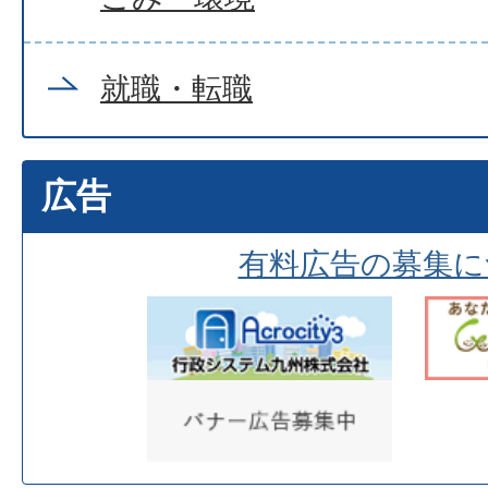
就職・転職
広告
有料広告の募集に