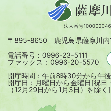
薩
摩
川
法人番号100002046
内
〒895-8650 鹿児島県薩摩川
市
電話番号：0996-23-5111
ファックス：0996-20-5570
開庁時間：午前8時30分から午後
開庁日：月曜日から金曜日[祝日
（12月29日から1月3日）を除く]
薩