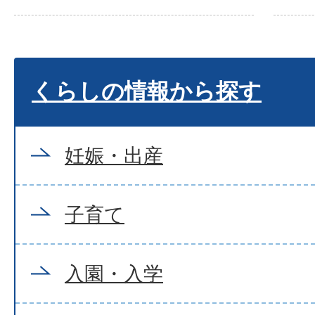
くらしの情報から探す
妊娠・出産
子育て
入園・入学