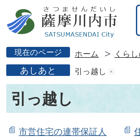
現在のページ
ホーム
くらし
あしあと
引っ越し
引っ越し
市営住宅の連帯保証人