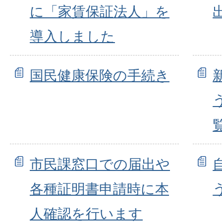
に「家賃保証法人」を
導入しました
国民健康保険の手続き
市民課窓口での届出や
各種証明書申請時に本
人確認を行います