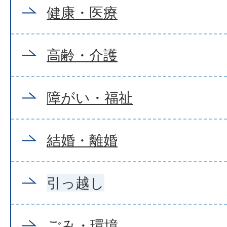
健康・医療
高齢・介護
障がい・福祉
結婚・離婚
引っ越し
ごみ・環境