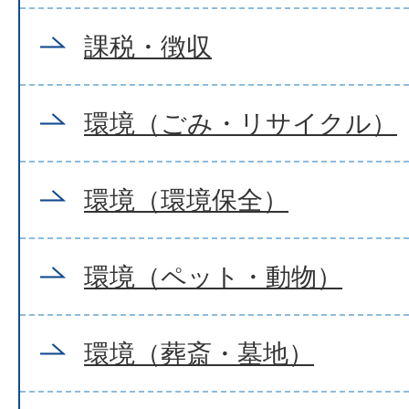
課税・徴収
環境（ごみ・リサイクル）
環境（環境保全）
環境（ペット・動物）
環境（葬斎・墓地）