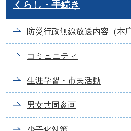
くらし・手続き
防災行政無線放送内容（本
コミュニティ
生涯学習・市民活動
男女共同参画
少子化対策