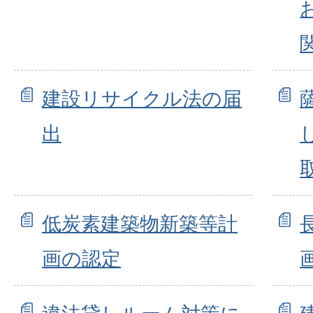
建設リサイクル法の届
出
低炭素建築物新築等計
画の認定