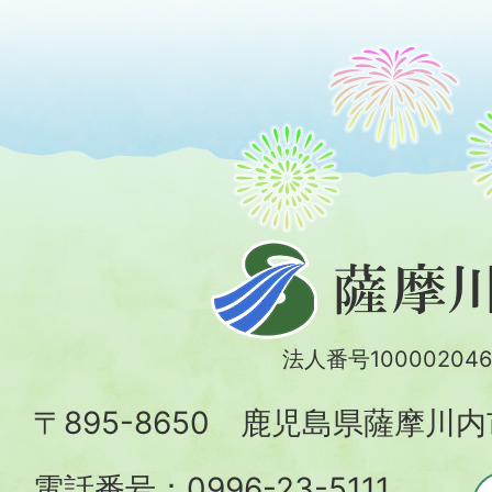
薩
摩
川
法人番号100002046
内
〒895-8650 鹿児島県薩摩川
市
電話番号：0996-23-5111