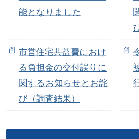
能となりました
市営住宅共益費におけ
る負担金の交付誤りに
関するお知らせとお詫
び（調査結果）