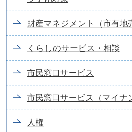
財産マネジメント（市有地
くらしのサービス・相談
市民窓口サービス
市民窓口サービス（マイナ
人権