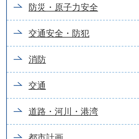
防災・原子力安全
交通安全・防犯
消防
交通
道路・河川・港湾
都市計画