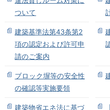
違法貸しルーム対策に
ついて
建築基準法第43条第2
項の認定および許可申
請のご案内
ブロック塀等の安全性
の確認等実施要領
建築物省エネ法に基づ