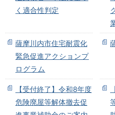
く適合性判定
薩摩川内市住宅耐震化
緊急促進アクションプ
ログラム
【受付終了】令和8年度
危険廃屋等解体撤去促