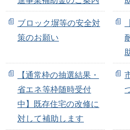
進事業補助金のご案内
ブロック塀等の安全対
策のお願い
【通常枠の抽選結果・
省エネ等枠随時受付
中】既存住宅の改修に
対して補助します