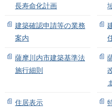
長寿命化計画
建築確認申請等の業務
案内
薩摩川内市建築基準法
施行細則
住居表示