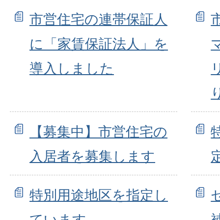
市営住宅の連帯保証人
に「家賃保証法人」を
導入しました
【募集中】市営住宅の
入居者を募集します
特別用途地区を指定し
ています