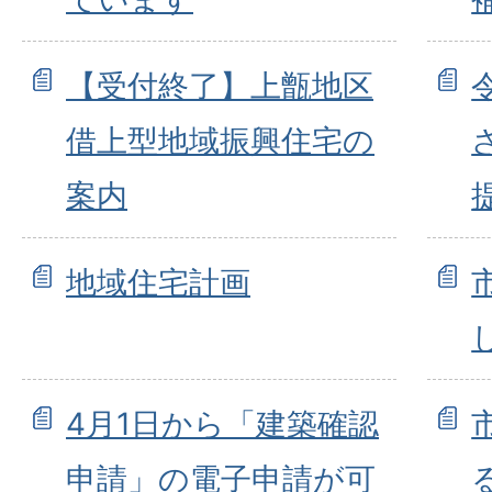
【受付終了】上甑地区
借上型地域振興住宅の
案内
地域住宅計画
4月1日から「建築確認
申請」の電子申請が可