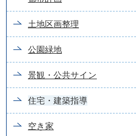
土地区画整理
公園緑地
景観・公共サイン
住宅・建築指導
空き家